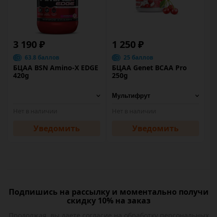
3 190 ₽
1 250 ₽
63.8 баллов
25 баллов
БЦАА BSN Amino-X EDGE
БЦАА Genet BCAA Pro
420g
250g
Нет в наличии
Нет в наличии
Уведомить
Уведомить
Подпишись на рассылку и моментально получи
скидку 10% на заказ
Продолжая, вы даете
согласие на обработку
персональных