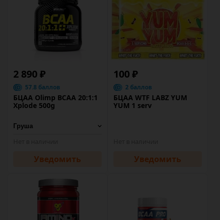
2 890 ₽
100 ₽
57.8 баллов
2 баллов
БЦАА Olimp BCAA 20:1:1
БЦАА WTF LABZ YUM
Xplode 500g
YUM 1 serv
Нет в наличии
Нет в наличии
Уведомить
Уведомить