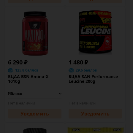
6 290 ₽
1 480 ₽
125.8 баллов
29.6 баллов
БЦАА BSN Amino-X
БЦАА SAN Performance
1010g
Leucine 200g
Нет в наличии
Нет в наличии
Уведомить
Уведомить