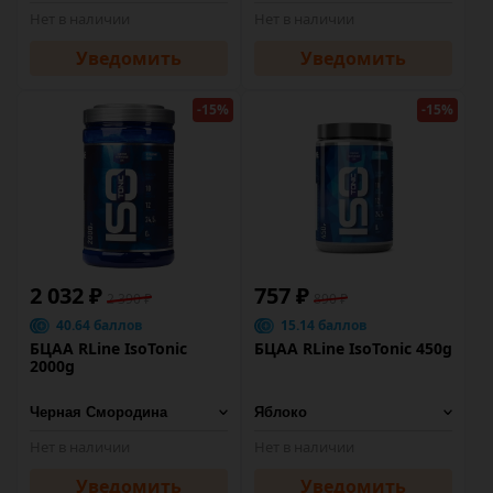
Нет в наличии
Нет в наличии
Уведомить
Уведомить
-15%
-15%
2 032 ₽
757 ₽
2 390 ₽
890 ₽
40.64 баллов
15.14 баллов
БЦАА RLine IsoTonic
БЦАА RLine IsoTonic 450g
2000g
Нет в наличии
Нет в наличии
Уведомить
Уведомить