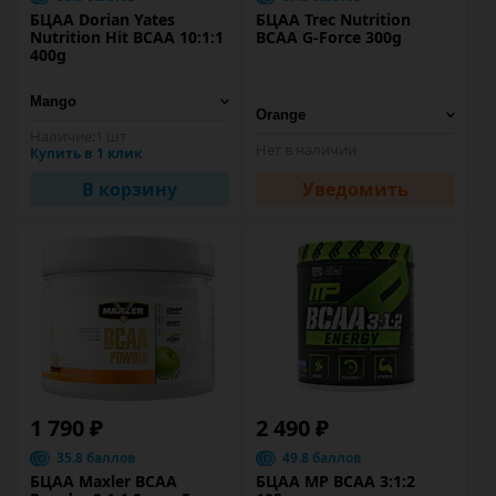
БЦАА Dorian Yates
БЦАА Trec Nutrition
Nutrition Hit BCAA 10:1:1
BCAA G-Force 300g
400g
Наличие:
1 шт
Нет в наличии
Купить в 1 клик
В корзину
Уведомить
1 790 ₽
2 490 ₽
35.8 баллов
49.8 баллов
БЦАА Maxler BCAA
БЦАА MP BCAA 3:1:2