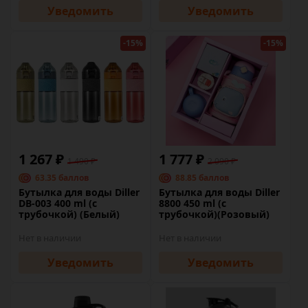
Уведомить
Уведомить
-15%
-15%
1 267 ₽
1 777 ₽
1 490 ₽
2 090 ₽
63.35 баллов
88.85 баллов
Бутылка для воды Diller
Бутылка для воды Diller
DB-003 400 ml (с
8800 450 ml (с
трубочкой) (Белый)
трубочкой)(Розовый)
Нет в наличии
Нет в наличии
Уведомить
Уведомить