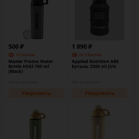
500 ₽
1 890 ₽
25 баллов
94.5 баллов
Maxler Promo Water
Applied Nutrition ABE
Bottle H543 700 ml
Бутыль 2500 ml JUG
(Black)
Нет в наличии
Нет в наличии
Уведомить
Уведомить