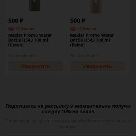
500 ₽
500 ₽
25 баллов
25 баллов
Maxler Promo Water
Maxler Promo Water
Bottle H543 700 ml
Bottle H543 700 ml
(Green)
(Beige)
Нет в наличии
Нет в наличии
Уведомить
Уведомить
Подпишись на рассылку и моментально получи
скидку 10% на заказ
Продолжая, вы даете
согласие на обработку
персональных
данных.