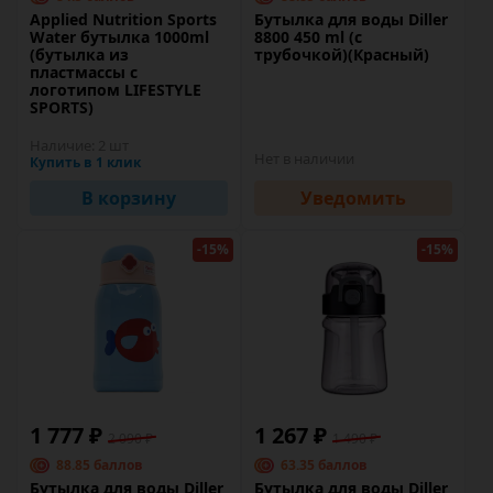
Applied Nutrition Sports
Бутылка для воды Diller
Water бутылка 1000ml
8800 450 ml (с
(бутылка из
трубочкой)(Красный)
пластмассы с
логотипом LIFESTYLE
SPORTS)
Наличие:
2 шт
Нет в наличии
Купить в 1 клик
В корзину
Уведомить
-15%
-15%
1 777 ₽
1 267 ₽
2 090 ₽
1 490 ₽
88.85 баллов
63.35 баллов
Бутылка для воды Diller
Бутылка для воды Diller