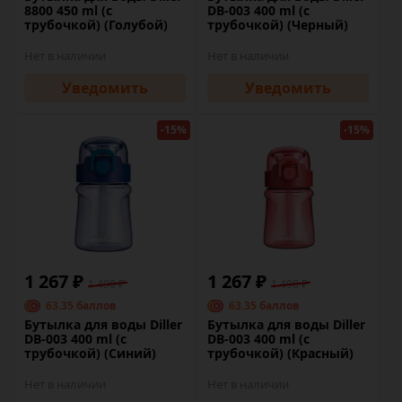
8800 450 ml (с
DB-003 400 ml (с
трубочкой) (Голубой)
трубочкой) (Черный)
Нет в наличии
Нет в наличии
Уведомить
Уведомить
-15%
-15%
1 267 ₽
1 267 ₽
1 490 ₽
1 490 ₽
63.35 баллов
63.35 баллов
Бутылка для воды Diller
Бутылка для воды Diller
DB-003 400 ml (с
DB-003 400 ml (с
трубочкой) (Синий)
трубочкой) (Красный)
Нет в наличии
Нет в наличии