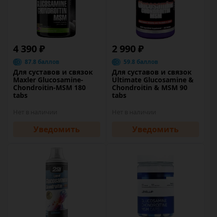
4 390 ₽
2 990 ₽
87.8 баллов
59.8 баллов
Для суставов и связок
Для суставов и связок
Maxler Glucosamine-
Ultimate Glucosamine &
Chondroitin-MSM 180
Chondroitin & MSM 90
tabs
tabs
Нет в наличии
Нет в наличии
Уведомить
Уведомить