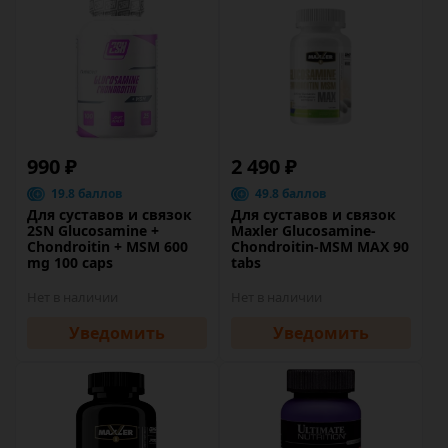
990 ₽
2 490 ₽
19.8 баллов
49.8 баллов
Для суставов и связок
Для суставов и связок
2SN Glucosamine +
Maxler Glucosamine-
Chondroitin + MSM 600
Chondroitin-MSM MAX 90
mg 100 caps
tabs
Нет в наличии
Нет в наличии
Уведомить
Уведомить