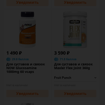
Уведомить
Уведомить
1 490 ₽
3 590 ₽
29.8 баллов
71.8 баллов
Для суставов и связок
Для суставов и связок
NOW Glucosamine
Maxler Flex Joint 360g
1000mg 60 vcaps
Нет в наличии
Нет в наличии
Уведомить
Уведомить