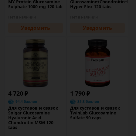
MY Protein Glucosamine
Glucosamine+Chondroitin+MS
Sulphate 1000 mg 120 tab
Hyper Flex 120 tabs
Нет в наличии
Нет в наличии
Уведомить
Уведомить
4 720 ₽
1 790 ₽
94.4 баллов
35.8 баллов
Для суставов и связок
Для суставов и связок
Solgar Glucosamine
TwinLab Glucosamine
Hyaluronic Acid
Sulfate 90 caps
Chondroitin MSM 120
tabs