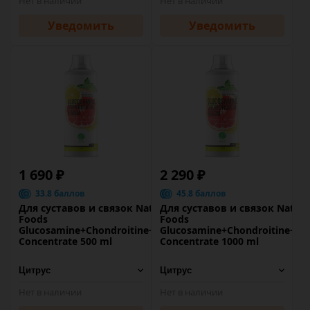
Нет в наличии
Нет в наличии
Уведомить
Уведомить
1 690 ₽
2 290 ₽
33.8 баллов
45.8 баллов
Для суставов и связок Nature
Для суставов и связок Nature
Foods
Foods
Glucosamine+Chondroitine+MSM
Glucosamine+Chondroitine+M
Concentrate 500 ml
Concentrate 1000 ml
Нет в наличии
Нет в наличии