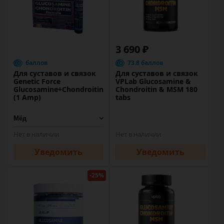
3 690 ₽
баллов
73.8 баллов
Для суставов и связок
Для суставов и связок
Genetic Force
VPLab Glucosamine &
Glucosamine+Chondroitin
Chondroitin & MSM 180
(1 Amp)
tabs
Нет в наличии
Нет в наличии
Уведомить
Уведомить
-25%