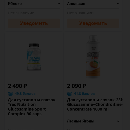
Нет в наличии
Нет в наличии
Уведомить
Уведомить
2 490 ₽
2 090 ₽
49.8 баллов
41.8 баллов
Для суставов и связок
Для суставов и связок 2SN
Trec Nutrition
Glucosamine+Chondroitine+M
Glucosamine Sport
Concentrate 1000 ml
Complex 90 caps