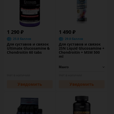
1 290 ₽
1 490 ₽
25.8 баллов
29.8 баллов
Для суставов и связок
Для суставов и связок
Ultimate Glucosamine &
2SN Liquid Glucosamine +
Chondroitin 60 tabs
Chondroitin + MSM 500
ml
Нет в наличии
Нет в наличии
Уведомить
Уведомить