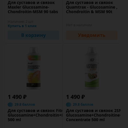
Для суставов и связок
Для суставов и связок
Maxler Glucosamine-
Quamtrax - Glucosamine ,
Chondroitin-MSM 90 tabs
Chondroitin & MSM 90t
Наличие:
2 шт
Нет в наличии
Купить в 1 клик
В корзину
Уведомить
1 490 ₽
1 490 ₽
29.8 баллов
29.8 баллов
Для суставов и связок Fitrule
Для суставов и связок 2SN
Glucosamine+Chondroitin+MSM
Glucosamine+Chondroitine+M
500 ml
Concentrate 500 ml