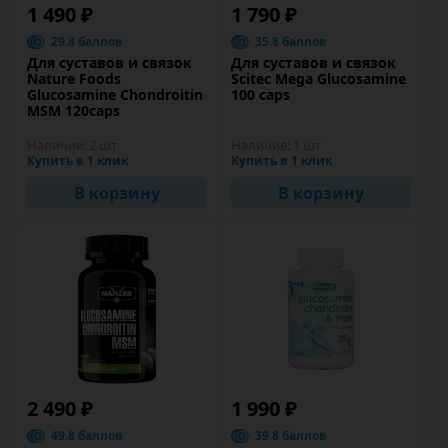
1 490 ₽
1 790 ₽
29.8 баллов
35.8 баллов
Для суставов и связок
Для суставов и связок
Nature Foods
Scitec Mega Glucosamine
Glucosamine Chondroitin
100 caps
MSM 120caps
Наличие:
2 шт
Наличие:
1 шт
Купить в 1 клик
Купить в 1 клик
В корзину
В корзину
2 490 ₽
1 990 ₽
49.8 баллов
39.8 баллов