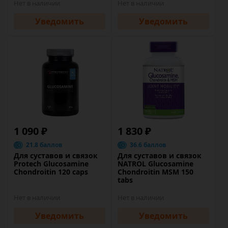
Нет в наличии
Нет в наличии
Уведомить
Уведомить
1 090 ₽
1 830 ₽
21.8 баллов
36.6 баллов
Для суставов и связок
Для суставов и связок
Protech Glucosamine
NATROL Glucosamine
Chondroitin 120 caps
Chondroitin MSM 150
tabs
Нет в наличии
Нет в наличии
Уведомить
Уведомить