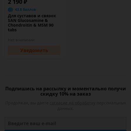
2 190 ₽
43.8 баллов
Для суставов и связок
SAN Glucosamine &
Chondroitin & MSM 90
tabs
Нет в наличии
Уведомить
Подпишись на рассылку и моментально получи
скидку 10% на заказ
Продолжая, вы даете
согласие на обработку
персональных
данных.