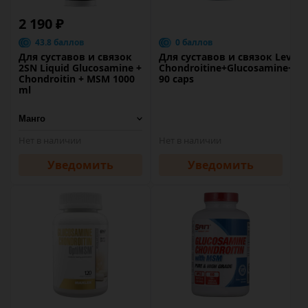
2 190 ₽
43.8 баллов
0 баллов
Для суставов и связок
Для суставов и связок Level
2SN Liquid Glucosamine +
Chondroitine+Glucosamine+M
Chondroitin + MSM 1000
90 caps
ml
Нет в наличии
Нет в наличии
Уведомить
Уведомить