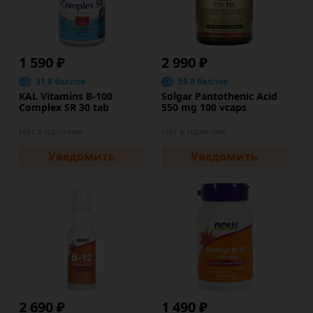
1 590 ₽
2 990 ₽
31.8 баллов
59.8 баллов
KAL Vitamins B-100
Solgar Pantothenic Acid
Complex SR 30 tab
550 mg 100 vcaps
Нет в наличии
Нет в наличии
Уведомить
Уведомить
2 690 ₽
1 490 ₽