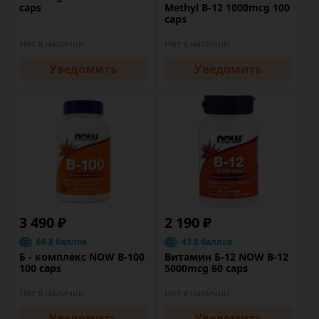
caps
Methyl B-12 1000mcg 100
caps
Нет в наличии
Нет в наличии
Уведомить
Уведомить
3 490 ₽
2 190 ₽
69.8 баллов
43.8 баллов
Б - комплекс NOW B-100
Витамин Б-12 NOW B-12
100 caps
5000mcg 60 caps
Нет в наличии
Нет в наличии
Уведомить
Уведомить