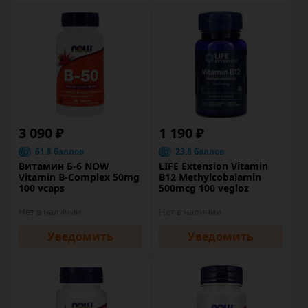
3 090 ₽
1 190 ₽
61.8 баллов
23.8 баллов
Витамин Б-6 NOW
LIFE Extension Vitamin
Vitamin B-Complex 50mg
B12 Methylcobalamin
100 vcaps
500mcg 100 vegloz
Нет в наличии
Нет в наличии
Уведомить
Уведомить