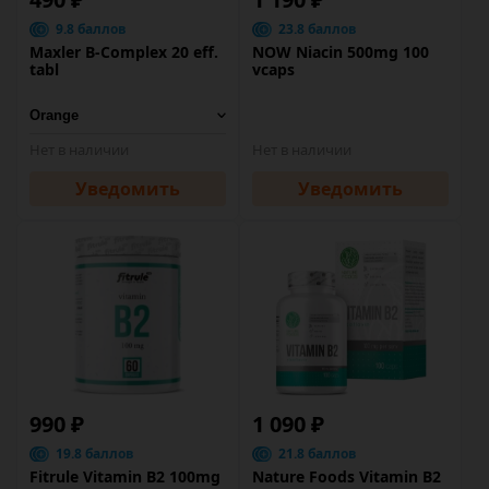
9.8 баллов
23.8 баллов
Maxler B-Complex 20 eff.
NOW Niacin 500mg 100
tabl
vcaps
Нет в наличии
Нет в наличии
Уведомить
Уведомить
990 ₽
1 090 ₽
19.8 баллов
21.8 баллов
Fitrule Vitamin B2 100mg
Nature Foods Vitamin B2