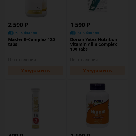
2 590 ₽
1 590 ₽
51.8 баллов
31.8 баллов
Maxler B-Complex 120
Dorian Yates Nutrition
tabs
Vitamin All B Complex
100 tabs
Нет в наличии
Нет в наличии
Уведомить
Уведомить
490 ₽
1 190 ₽