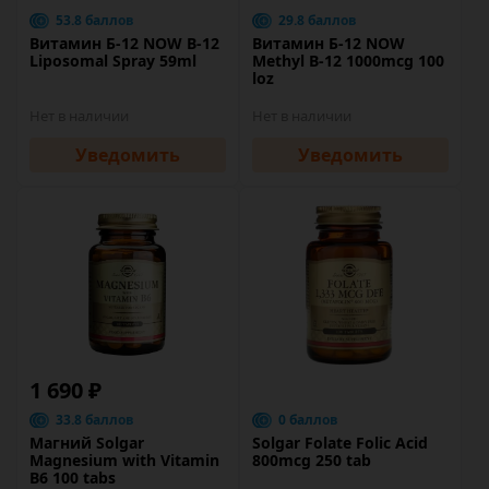
53.8 баллов
29.8 баллов
Витамин Б-12 NOW B-12
Витамин Б-12 NOW
Liposomal Spray 59ml
Methyl B-12 1000mcg 100
loz
Нет в наличии
Нет в наличии
Уведомить
Уведомить
1 690 ₽
33.8 баллов
0 баллов
Магний Solgar
Solgar Folate Folic Acid
Magnesium with Vitamin
800mcg 250 tab
B6 100 tabs