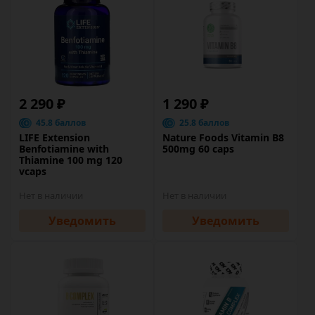
2 290 ₽
1 290 ₽
45.8 баллов
25.8 баллов
LIFE Extension
Nature Foods Vitamin B8
Benfotiamine with
500mg 60 caps
Thiamine 100 mg 120
vcaps
Нет в наличии
Нет в наличии
Уведомить
Уведомить