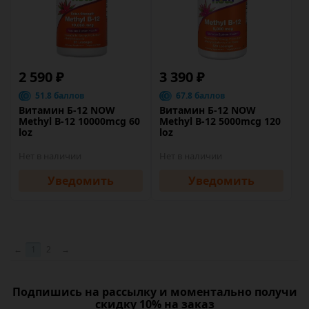
2 590 ₽
3 390 ₽
51.8 баллов
67.8 баллов
Витамин Б-12 NOW
Витамин Б-12 NOW
Methyl B-12 10000mcg 60
Methyl B-12 5000mcg 120
loz
loz
Нет в наличии
Нет в наличии
Уведомить
Уведомить
←
1
2
→
Подпишись на рассылку и моментально получи
скидку 10% на заказ