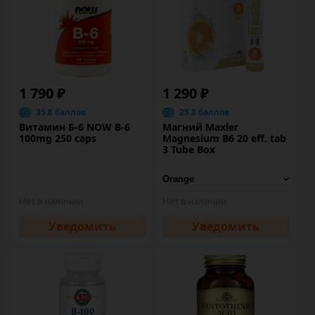
1 790 ₽
1 290 ₽
35.8 баллов
25.8 баллов
Витамин Б-6 NOW B-6
Магний Maxler
100mg 250 caps
Magnesium B6 20 eff. tab
3 Tube Box
Нет в наличии
Нет в наличии
Уведомить
Уведомить