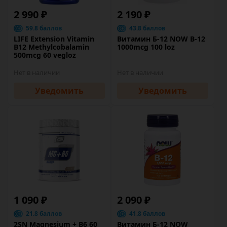
2 990 ₽
2 190 ₽
59.8 баллов
43.8 баллов
LIFE Extension Vitamin
Витамин Б-12 NOW B-12
B12 Methylcobalamin
1000mcg 100 loz
500mcg 60 vegloz
Нет в наличии
Нет в наличии
Уведомить
Уведомить
1 090 ₽
2 090 ₽
21.8 баллов
41.8 баллов
2SN Magnesium + B6 60
Витамин Б-12 NOW