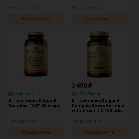
Нет в наличии
Нет в наличии
Уведомить
Уведомить
3 690 ₽
0 баллов
73.8 баллов
Б - комплекс Solgar B-
Б - комплекс Solgar B-
Complex "100" 50 vcaps
Complex Stress Formula
with Vitamin C 100 tabs
Нет в наличии
Нет в наличии
Уведомить
Уведомить