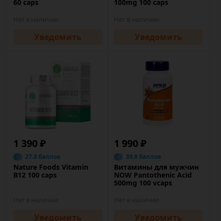
60 caps
100mg 100 caps
Нет в наличии
Нет в наличии
Уведомить
Уведомить
1 390 ₽
1 990 ₽
27.8 баллов
39.8 баллов
Nature Foods Vitamin
Витамины для мужчин
B12 100 caps
NOW Pantothenic Acid
500mg 100 vcaps
Нет в наличии
Нет в наличии
Уведомить
Уведомить