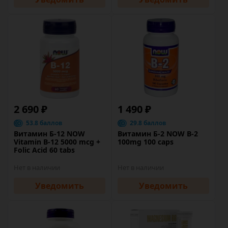
2 690 ₽
1 490 ₽
53.8 баллов
29.8 баллов
Витамин Б-12 NOW
Витамин Б-2 NOW B-2
Vitamin B-12 5000 mcg +
100mg 100 caps
Folic Acid 60 tabs
Нет в наличии
Нет в наличии
Уведомить
Уведомить