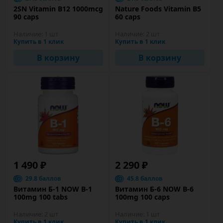
2SN Vitamin B12 1000mcg
Nature Foods Vitamin B5
90 caps
60 caps
Наличие:
1 шт
Наличие:
2 шт
Купить в 1 клик
Купить в 1 клик
В корзину
В корзину
1 490 ₽
2 290 ₽
29.8 баллов
45.8 баллов
Витамин Б-1 NOW B-1
Витамин Б-6 NOW B-6
100mg 100 tabs
100mg 100 caps
Наличие:
2 шт
Наличие:
1 шт
Купить в 1 клик
Купить в 1 клик