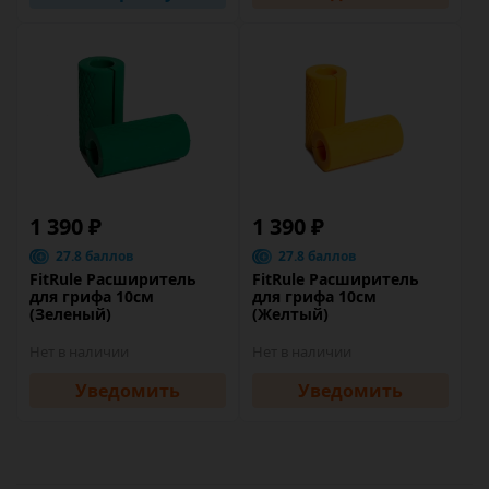
1 390 ₽
1 390 ₽
27.8 баллов
27.8 баллов
FitRule Расширитель
FitRule Расширитель
для грифа 10см
для грифа 10см
(Зеленый)
(Желтый)
Нет в наличии
Нет в наличии
Уведомить
Уведомить