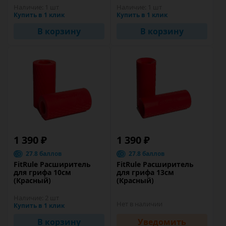
Наличие:
1 шт
Наличие:
1 шт
Купить в 1 клик
Купить в 1 клик
В корзину
В корзину
1 390 ₽
1 390 ₽
27.8 баллов
27.8 баллов
FitRule Расширитель
FitRule Расширитель
для грифа 10см
для грифа 13см
(Красный)
(Красный)
Наличие:
2 шт
Нет в наличии
Купить в 1 клик
В корзину
Уведомить