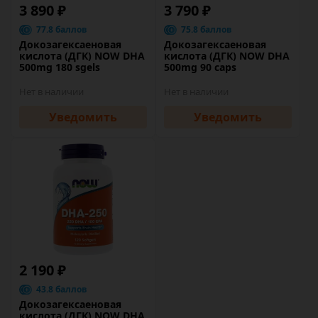
3 890 ₽
3 790 ₽
77.8 баллов
75.8 баллов
Докозагексаеновая
Докозагексаеновая
кислота (ДГК) NOW DHA
кислота (ДГК) NOW DHA
500mg 180 sgels
500mg 90 caps
Нет в наличии
Нет в наличии
Уведомить
Уведомить
2 190 ₽
43.8 баллов
Докозагексаеновая
кислота (ДГК) NOW DHA