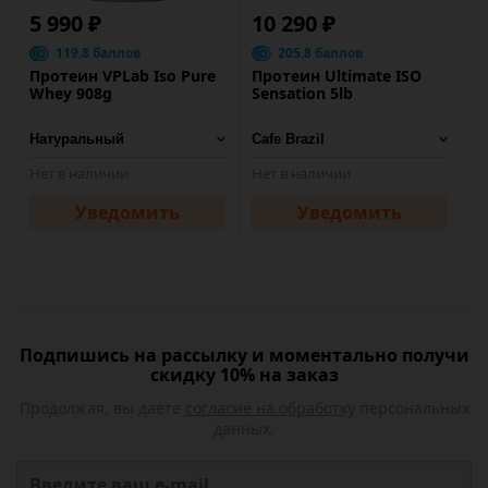
5 990 ₽
10 290 ₽
119.8 баллов
205.8 баллов
Протеин VPLab Iso Pure
Протеин Ultimate ISO
Whey 908g
Sensation 5lb
Нет в наличии
Нет в наличии
Уведомить
Уведомить
Подпишись на рассылку и моментально получи
скидку 10% на заказ
Продолжая, вы даете
согласие на обработку
персональных
данных.