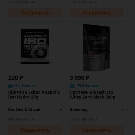
Нет в наличии
Нет в наличии
Уведомить
Уведомить
220 ₽
3 990 ₽
4.4 баллов
79.8 баллов
Протеин Scitec Anabolic
Протеин BioTech Iso
Iso+Hydro 27g
Whey Zero Black 500g
Нет в наличии
Нет в наличии
Уведомить
Уведомить