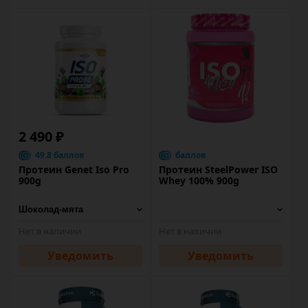
2 490 ₽
49.8 баллов
баллов
Протеин Genet Iso Pro
Протеин SteelPower ISO
900g
Whey 100% 900g
Нет в наличии
Нет в наличии
Уведомить
Уведомить