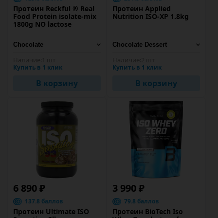
Протеин Reckful ® Real
Протеин Applied
Food Protein isolate-mix
Nutrition ISO-XP 1.8kg
1800g NO lactose
Наличие:
1 шт
Наличие:
2 шт
Купить в 1 клик
Купить в 1 клик
В корзину
В корзину
6 890 ₽
3 990 ₽
137.8 баллов
79.8 баллов
Протеин Ultimate ISO
Протеин BioTech Iso