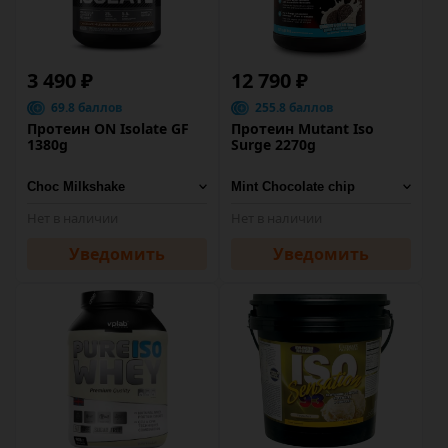
3 490 ₽
12 790 ₽
69.8 баллов
255.8 баллов
Протеин ON Isolate GF
Протеин Mutant Iso
1380g
Surge 2270g
Нет в наличии
Нет в наличии
Уведомить
Уведомить