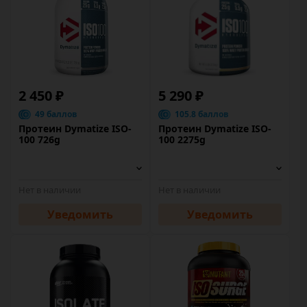
2 450 ₽
5 290 ₽
49 баллов
105.8 баллов
Протеин Dymatize ISO-
Протеин Dymatize ISO-
100 726g
100 2275g
Нет в наличии
Нет в наличии
Уведомить
Уведомить