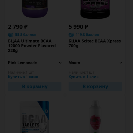
2 790 ₽
5 990 ₽
55.8 баллов
119.8 баллов
БЦАА Ultimate BCAA
БЦАА Scitec BCAA Xpress
12000 Powder Flavored
700g
228g
Наличие:
1 шт
Наличие:
1 шт
Купить в 1 клик
Купить в 1 клик
В корзину
В корзину