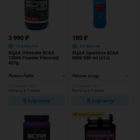
3 990 ₽
180 ₽
79.8 баллов
3.6 баллов
БЦАА Ultimate BCAA
БЦАА Sportinia BCAA
12000 Powder Flavored
6000 500 ml (х12)
457g
Наличие:
1 шт
Наличие:
2 шт
Купить в 1 клик
Купить в 1 клик
В корзину
В корзину