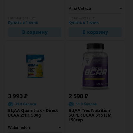
Наличие:
1 шт
Наличие:
1 шт
Купить в 1 клик
Купить в 1 клик
В корзину
В корзину
3 990 ₽
2 590 ₽
79.8 баллов
51.8 баллов
БЦАА Quamtrax - Direct
БЦАА Trec Nutrition
BCAA 2:1:1 500g
SUPER BCAA SYSTEM
150cap