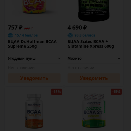
757 ₽
4 690 ₽
890 ₽
15.14 баллов
93.8 баллов
БЦАА Dr.Hoffman BCAA
БЦАА Scitec BCAA +
Supreme 250g
Glutamine Xpress 600g
Нет в наличии
Нет в наличии
Уведомить
Уведомить
-15%
-15%