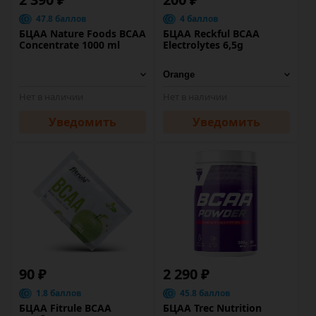
47.8 баллов
4 баллов
БЦАА Nature Foods BCAA
БЦАА Reckful BCAA
Concentrate 1000 ml
Eleсtrolytes 6,5g
Нет в наличии
Нет в наличии
Уведомить
Уведомить
90 ₽
2 290 ₽
1.8 баллов
45.8 баллов
БЦАА Fitrule BCAA
БЦАА Trec Nutrition