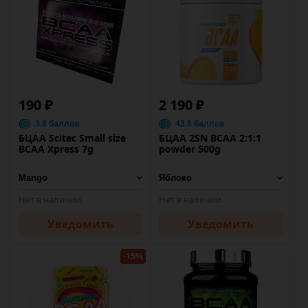
190 ₽
2 190 ₽
3.8 баллов
43.8 баллов
БЦАА Scitec Small size
БЦАА 2SN BCAA 2:1:1
BCAA Xpress 7g
powder 500g
Нет в наличии
Нет в наличии
Уведомить
Уведомить
-15%