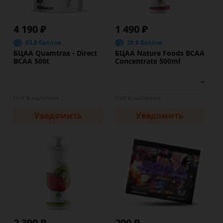
4 190 ₽
1 490 ₽
83.8 баллов
29.8 баллов
БЦАА Quamtrax - Direct
БЦАА Nature Foods BCAA
BCAA 500t
Concentrate 500ml
Нет в наличии
Нет в наличии
Уведомить
Уведомить
2 390 ₽
200 ₽