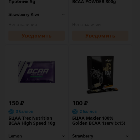
Пробник 5g
BCAA POWDER 300g
Нет в наличии
Нет в наличии
Уведомить
Уведомить
150 ₽
100 ₽
3 баллов
2 баллов
БЦАА Trec Nutrition
БЦАА Maxler 100%
BCAA High Speed 10g
Golden BCAA 1serv (х15)