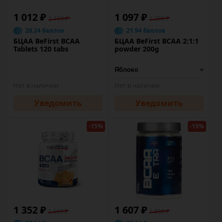
1 012 ₽
1 097 ₽
1 190 ₽
1 290 ₽
20.24 баллов
21.94 баллов
БЦАА BeFirst BCAA
БЦАА BeFirst BCAA 2:1:1
Tablets 120 tabs
powder 200g
Нет в наличии
Нет в наличии
Уведомить
Уведомить
-15%
-15%
1 352 ₽
1 607 ₽
1 590 ₽
1 890 ₽