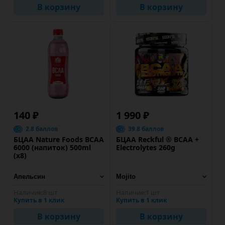
В корзину
В корзину
140 ₽
1 990 ₽
2.8 баллов
39.8 баллов
БЦАА Nature Foods BCAA
БЦАА Reckful ® BCAA +
6000 (напиток) 500ml
Eleсtrolytes 260g
(x8)
Наличие:
8 шт
Наличие:
1 шт
Купить в 1 клик
Купить в 1 клик
В корзину
В корзину