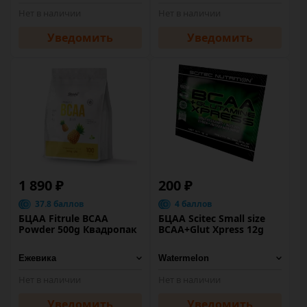
Нет в наличии
Нет в наличии
Уведомить
Уведомить
1 890 ₽
200 ₽
37.8 баллов
4 баллов
БЦАА Fitrule BCAA
БЦАА Scitec Small size
Powder 500g Квадропак
BCAA+Glut Xpress 12g
Нет в наличии
Нет в наличии
Уведомить
Уведомить