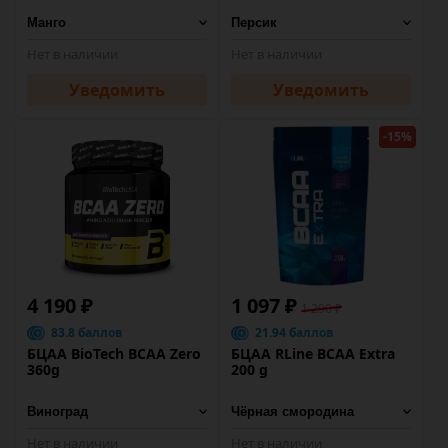
Нет в наличии
Нет в наличии
Уведомить
Уведомить
-15%
4 190 ₽
1 097 ₽
1 290 ₽
83.8 баллов
21.94 баллов
БЦАА BioTech BCAA Zero
БЦАА RLine BCAA Extra
360g
200 g
Нет в наличии
Нет в наличии