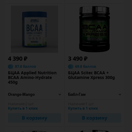
4 390 ₽
3 490 ₽
87.8 баллов
69.8 баллов
БЦАА Applied Nutrition
БЦАА Scitec BCAA +
BCAA Amino-Hydrate
Glutamine Xpress 300g
450g
Наличие:
2 шт
Наличие:
1 шт
Купить в 1 клик
Купить в 1 клик
В корзину
В корзину