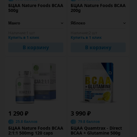
БЦАА Nature Foods BCAA
БЦАА Nature Foods BCAA
500g
200g
Наличие:
1 шт
Наличие:
2 шт
Купить в 1 клик
Купить в 1 клик
В корзину
В корзину
1 290 ₽
3 990 ₽
25.8 баллов
79.8 баллов
БЦАА Nature Foods BCAA
БЦАА Quamtrax - Direct
2:1:1 500mg 120 caps
BCAA + Glutamine 500g