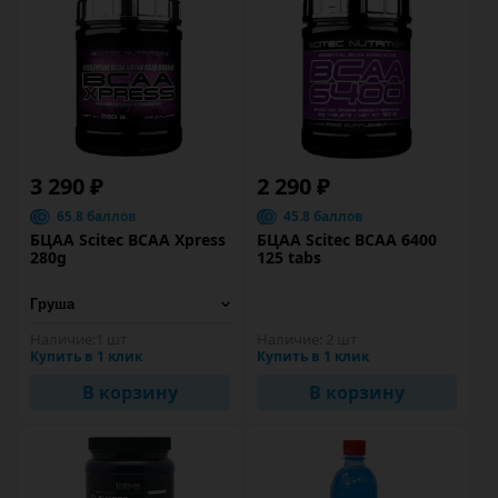
3 290 ₽
2 290 ₽
65.8 баллов
45.8 баллов
БЦАА Scitec BCAA Xpress
БЦАА Scitec BCAA 6400
280g
125 tabs
Наличие:
1 шт
Наличие:
2 шт
Купить в 1 клик
Купить в 1 клик
В корзину
В корзину