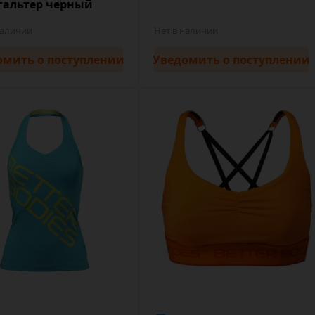
гальтер черный
наличии
Нет в наличии
омить
о поступлении
Уведомить
о поступлении