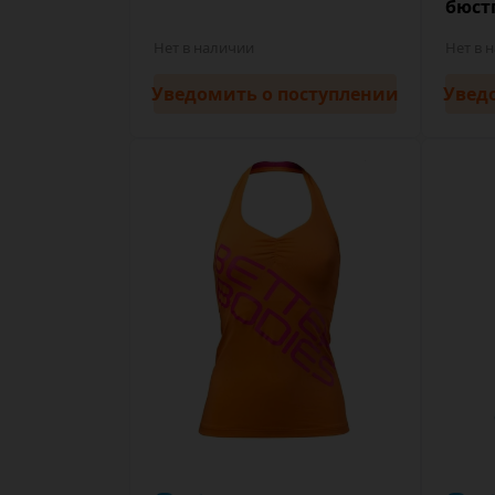
бюст
Нет в наличии
Нет в 
Уведомить
о поступлении
Увед