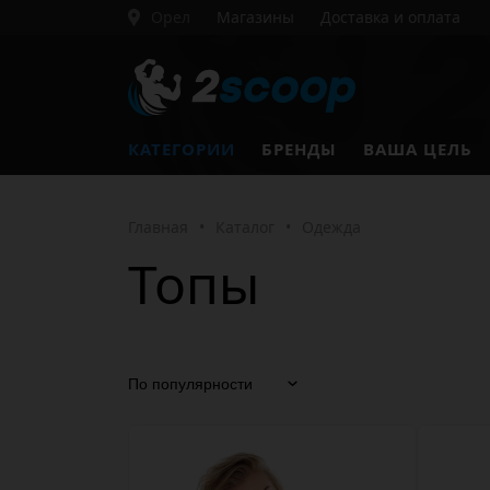
Орел
Магазины
Доставка и оплата
КАТЕГОРИИ
БРЕНДЫ
ВАША ЦЕЛЬ
Главная
•
Каталог
•
Одежда
Топы