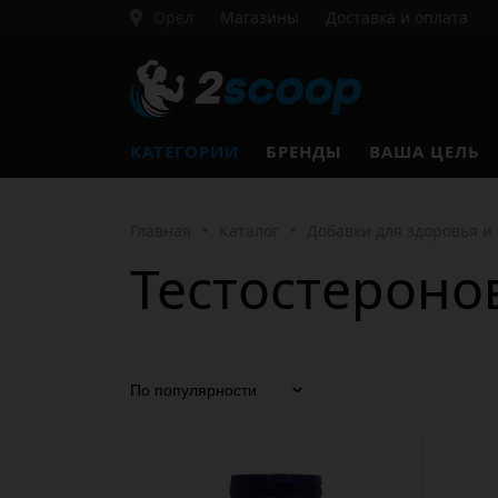
Орел
Магазины
Доставка и оплата
КАТЕГОРИИ
БРЕНДЫ
ВАША ЦЕЛЬ
Главная
•
Каталог
•
Добавки для здоровья и
Тестостероно