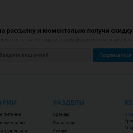
а рассылку и моментально получи скидку 
родолжая, вы даете
согласие на обработку
персональных данны
Подписаться
ОРИИ
РАЗДЕЛЫ
К
е питание
Бренды
ОРЕ
Кром
 и минералы
Ваша цель
Спо
я здоровья и
Скидки