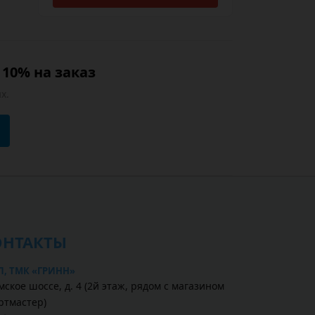
10% на заказ
х.
ОНТАКТЫ
Л, ТМК «ГРИНН»
ское шоссе, д. 4 (2й этаж, рядом с магазином
ртмастер)