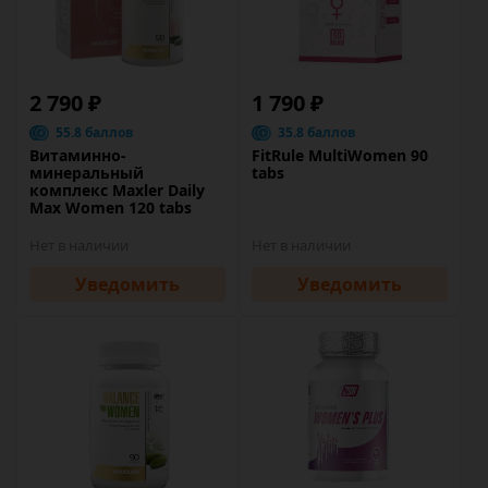
2 790 ₽
1 790 ₽
55.8 баллов
35.8 баллов
Витаминно-
FitRule MultiWomen 90
минеральный
tabs
комплекс Maxler Daily
Max Women 120 tabs
Нет в наличии
Нет в наличии
Уведомить
Уведомить