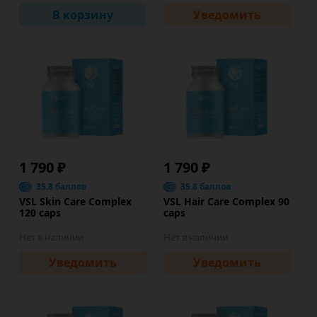
В корзину
Уведомить
1 790 ₽
1 790 ₽
35.8 баллов
35.8 баллов
VSL Skin Care Complex
VSL Hair Care Complex 90
120 caps
caps
Нет в наличии
Нет в наличии
Уведомить
Уведомить