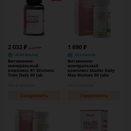
2 032 ₽
1 690 ₽
2 390 ₽
40.64 баллов
33.8 баллов
Витаминно-
Витаминно-
минеральный
минеральный
комплекс R1 Womens
комплекс Maxler Daily
Train Daily 60 tab
Max Women 60 tabs
Нет в наличии
Нет в наличии
Уведомить
Уведомить