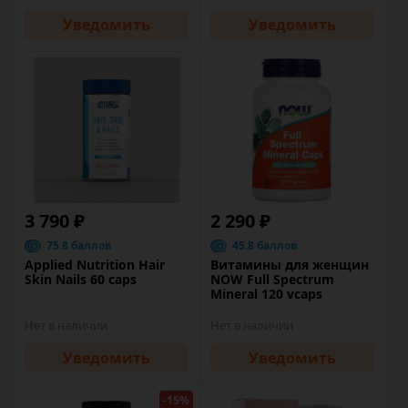
Уведомить
Уведомить
3 790 ₽
2 290 ₽
75.8 баллов
45.8 баллов
Applied Nutrition Hair
Витамины для женщин
Skin Nails 60 caps
NOW Full Spectrum
Mineral 120 vcaps
Нет в наличии
Нет в наличии
Уведомить
Уведомить
-15%