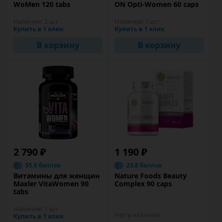
WoMen 120 tabs
ON Opti-Women 60 caps
Наличие:
2 шт
Наличие:
1 шт
Купить в 1 клик
Купить в 1 клик
В корзину
В корзину
2 790 ₽
1 190 ₽
55.8 баллов
23.8 баллов
Витамины для женщин
Nature Foods Beauty
Maxler VitaWomen 90
Complex 90 caps
tabs
Наличие:
1 шт
Нет в наличии
Купить в 1 клик