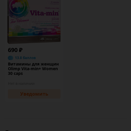
690 ₽
13.8 баллов
Витамины для женщин
Olimp Vita-min+ Women
30 caps
Нет в наличии
Уведомить