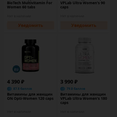
BioTech Multivitamin For
VPLab Ultra Women's 90
Women 60 tabs
caps
Нет в наличии
Нет в наличии
Уведомить
Уведомить
4 390 ₽
3 990 ₽
87.8 баллов
79.8 баллов
Витамины для женщин
Витамины для женщин
ON Opti-Women 120 caps
VPLab Ultra Women's 180
caps
Нет в наличии
Нет в наличии