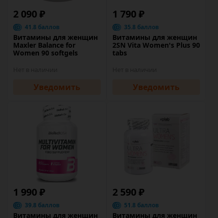
2 090 ₽
1 790 ₽
41.8 баллов
35.8 баллов
Витамины для женщин
Витамины для женщин
Maxler Balance for
2SN Vita Women's Plus 90
Women 90 softgels
tabs
Нет в наличии
Нет в наличии
Уведомить
Уведомить
1 990 ₽
2 590 ₽
39.8 баллов
51.8 баллов
Витамины для женщин
Витамины для женщин