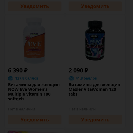
Уведомить
Уведомить
6 390 ₽
2 090 ₽
127.8 баллов
41.8 баллов
Витамины для женщин
Витамины для женщин
NOW Eve Women's
Maxler VitaWomen 120
Multiple Vitamin 180
tabs
softgels
Нет в наличии
Нет в наличии
Уведомить
Уведомить