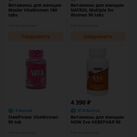
Витамины для женщин
Витамины для женщин
Maxler VitaWomen 180
NATROL Multiple for
tabs
Women 90 tabs
Нет в наличии
Нет в наличии
Уведомить
Уведомить
4 390 ₽
0 баллов
87.8 баллов
SteelPower VitaWomen
Витамины для женщин
90 tab
NOW Eve НЕВЕРНАЯ 90
Нет в наличии
Нет в наличии