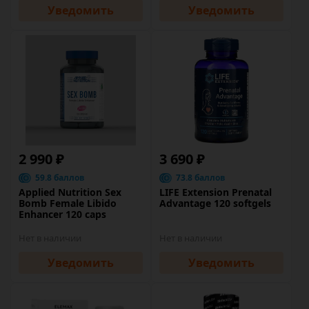
Уведомить
Уведомить
2 990 ₽
3 690 ₽
59.8 баллов
73.8 баллов
Applied Nutrition Sex
LIFE Extension Prenatal
Bomb Female Libido
Advantage 120 softgels
Enhancer 120 caps
Нет в наличии
Нет в наличии
Уведомить
Уведомить