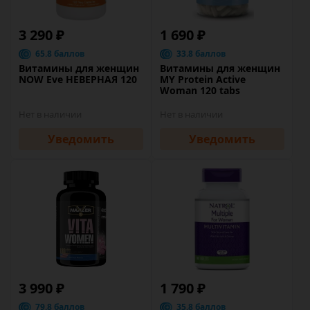
3 290 ₽
1 690 ₽
65.8 баллов
33.8 баллов
Витамины для женщин
Витамины для женщин
NOW Eve НЕВЕРНАЯ 120
MY Protein Active
Woman 120 tabs
Нет в наличии
Нет в наличии
Уведомить
Уведомить
3 990 ₽
1 790 ₽
79.8 баллов
35.8 баллов