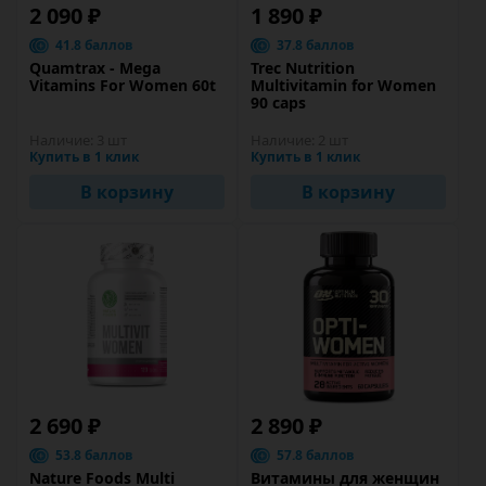
2 090 ₽
1 890 ₽
41.8 баллов
37.8 баллов
Quamtrax - Mega
Trec Nutrition
Vitamins For Women 60t
Multivitamin for Women
90 caps
Наличие:
3 шт
Наличие:
2 шт
Купить в 1 клик
Купить в 1 клик
В корзину
В корзину
2 690 ₽
2 890 ₽
53.8 баллов
57.8 баллов
Nature Foods Multi
Витамины для женщин