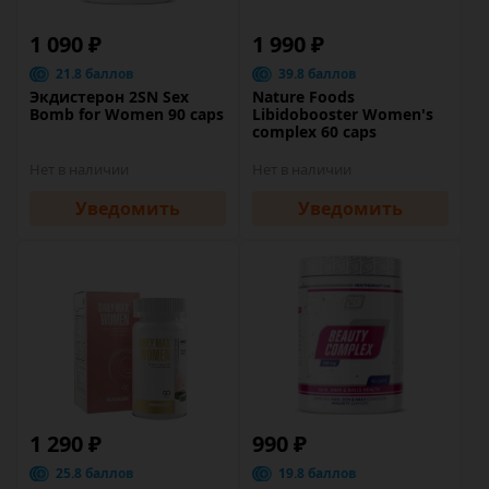
1 090 ₽
1 990 ₽
21.8 баллов
39.8 баллов
Экдистерон 2SN Sex
Nature Foods
Bomb for Women 90 caps
Libidobooster Women's
complex 60 caps
Нет в наличии
Нет в наличии
Уведомить
Уведомить
1 290 ₽
990 ₽
25.8 баллов
19.8 баллов