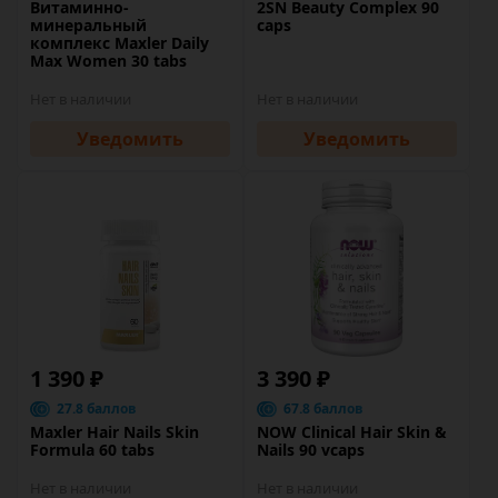
Витаминно-
2SN Beauty Complex 90
минеральный
caps
комплекс Maxler Daily
Max Women 30 tabs
Нет в наличии
Нет в наличии
Уведомить
Уведомить
1 390 ₽
3 390 ₽
27.8 баллов
67.8 баллов
Maxler Hair Nails Skin
NOW Clinical Hair Skin &
Formula 60 tabs
Nails 90 vcaps
Нет в наличии
Нет в наличии