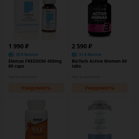
1 990 ₽
2 590 ₽
39.8 баллов
51.8 баллов
Elemax FREEDOM 450mg
BioTech Active Women 60
60 caps
tabs
Нет в наличии
Нет в наличии
Уведомить
Уведомить