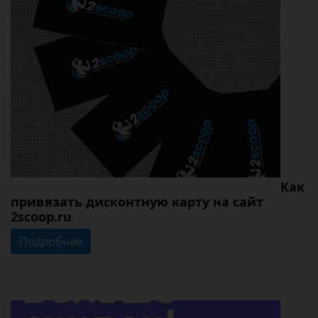
Как
привязать дисконтную карту на cайт
2scoop.ru
Подробнее