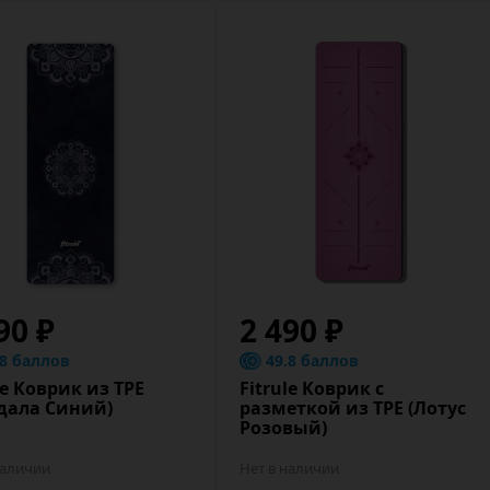
90 ₽
2 490 ₽
.8 баллов
49.8 баллов
le Коврик из TPE
Fitrule Коврик c
дала Синий)
разметкой из TPE (Лотус
Розовый)
наличии
Нет в наличии