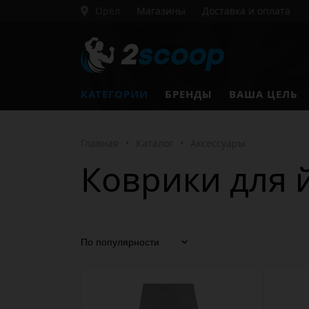
Орел
Магазины
Доставка и оплата
КАТЕГОРИИ
БРЕНДЫ
ВАША ЦЕЛЬ
Главная
•
Каталог
•
Аксессуары
Коврики для 