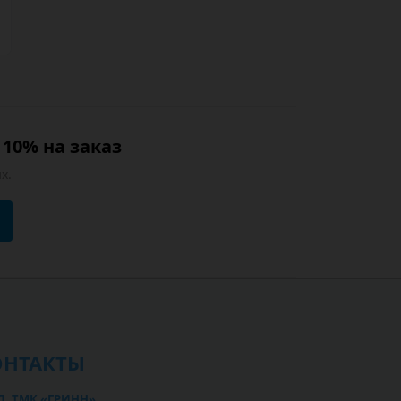
10% на заказ
х.
ОНТАКТЫ
Л, ТМК «ГРИНН»