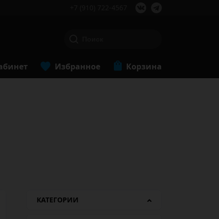
+7 (910) 722-4567
абинет
Избранное
Корзина
КАТЕГОРИИ