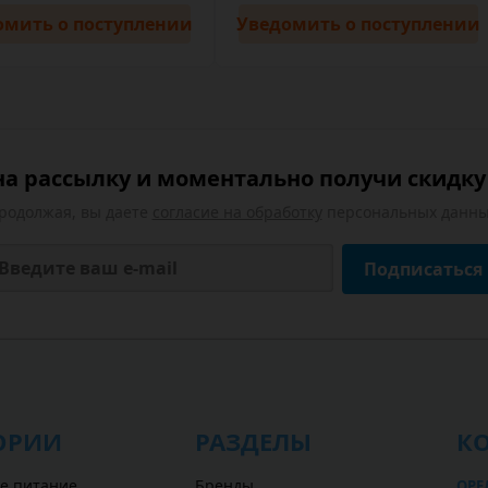
омить
о поступлении
Уведомить
о поступлении
а рассылку и моментально получи скидку 
родолжая, вы даете
согласие на обработку
персональных данны
Подписаться
ОРИИ
РАЗДЕЛЫ
К
е питание
Бренды
ОРЕ