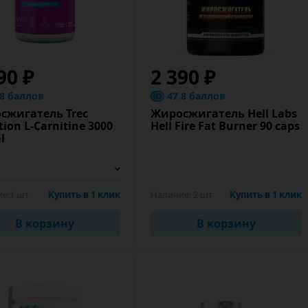
90 ₽
2 390 ₽
.8 баллов
47.8 баллов
сжигатель Trec
Жиросжигатель Hell Labs
tion L-Carnitine 3000
Hell Fire Fat Burner 90 caps
l
е:
1 шт
Купить в 1 клик
Наличие:
2 шт
Купить в 1 клик
В корзину
В корзину