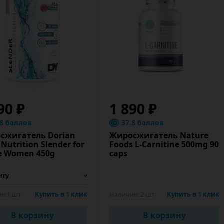
90 ₽
1 890 ₽
.8 баллов
37.8 баллов
сжигатель Dorian
Жиросжигатель Nature
 Nutrition Slender for
Foods L-Carnitine 500mg 90
ve Women 450g
caps
е:
1 шт
Купить в 1 клик
Наличие:
2 шт
Купить в 1 клик
В корзину
В корзину