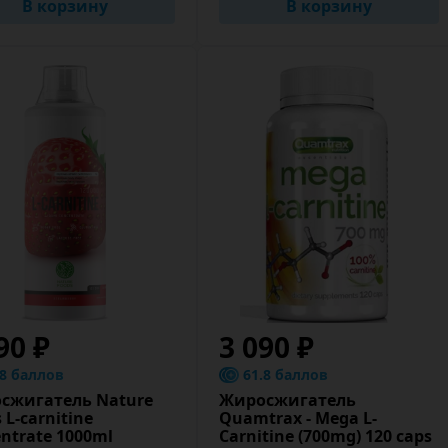
В корзину
В корзину
90 ₽
3 090 ₽
.8 баллов
61.8 баллов
сжигатель Nature
Жиросжигатель
 L-carnitine
Quamtrax - Mega L-
ntrate 1000ml
Carnitine (700mg) 120 caps