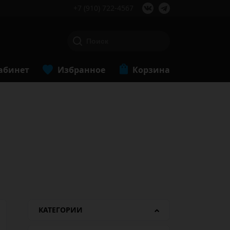
+7 (910) 722-4567
абинет
Избранное
Корзина
КАТЕГОРИИ