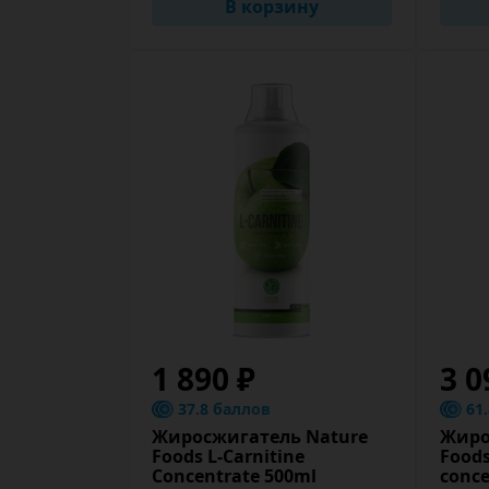
В корзину
1 890 ₽
3 0
37.8 баллов
61
Жиросжигатель Nature
Жиро
Foods L-Carnitine
Foods
Concentrate 500ml
conce