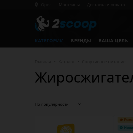
Орел
Магазины
Доставка и оплата
КАТЕГОРИИ
БРЕНДЫ
ВАША ЦЕЛЬ
Главная
•
Каталог
•
Спортивное питание
Жиросжигате