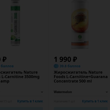
 ₽
1 990 ₽
6 баллов
39.8 баллов
сжигатель Nature
Жиросжигатель Nature
 L-Carnitine 3500mg
Foods L-Carnitine+Guarana
l amp
Concentrate 500 ml
е:
15 шт
Купить в 1 клик
Наличие:
1 шт
Купить в 1 клик