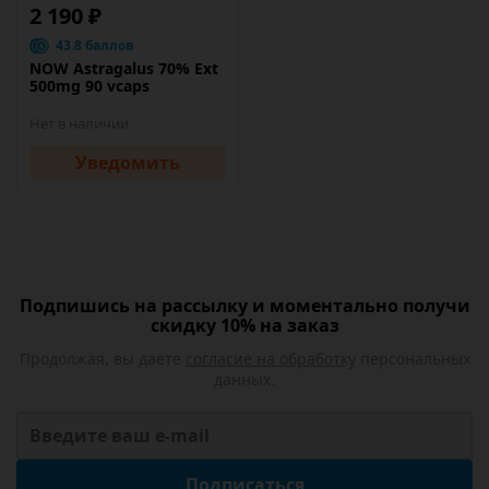
2 190 ₽
43.8 баллов
NOW Astragalus 70% Ext
500mg 90 vcaps
Нет в наличии
Уведомить
Подпишись на рассылку и моментально получи
скидку 10% на заказ
Продолжая, вы даете
согласие на обработку
персональных
данных.
Подписаться