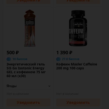
Уведомить
Уведомить
500 ₽
1 390 ₽
10 баллов
27.8 баллов
Энергетический гель
Кофеин Maxler Caffeine
SiS Go Isotonic Energy
200 mg 100 caps
GEL c кофеином 75 мг
60 мл (х30)
Нет в наличии
Нет в наличии
Уведомить
Уведомить