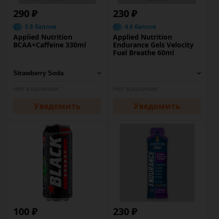
290 ₽
230 ₽
5.8 баллов
4.6 баллов
Applied Nutrition
Applied Nutrition
BCAA+Caffeine 330ml
Endurance Gels Velocity
Fuel Breathe 60ml
Нет в наличии
Нет в наличии
Уведомить
Уведомить
100 ₽
230 ₽