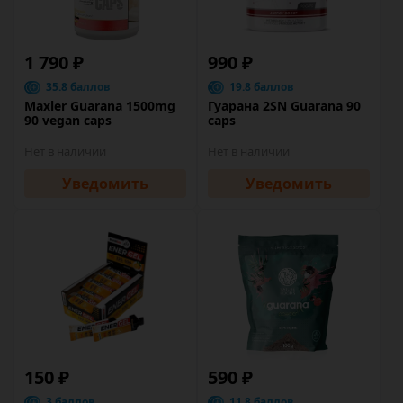
1 790 ₽
990 ₽
35.8 баллов
19.8 баллов
Maxler Guarana 1500mg
Гуарана 2SN Guarana 90
90 vegan caps
caps
Нет в наличии
Нет в наличии
Уведомить
Уведомить
150 ₽
590 ₽
3 баллов
11.8 баллов