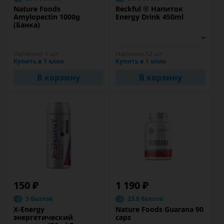
Nature Foods
Reckful ® Напиток
Amylopectin 1000g
Energy Drink 450ml
(Банка)
Наличие:
1 шт
Наличие:
12 шт
Купить в 1 клик
Купить в 1 клик
В корзину
В корзину
150 ₽
1 190 ₽
3 баллов
23.8 баллов
X-Energy
Nature Foods Guarana 90
энергетический
caps