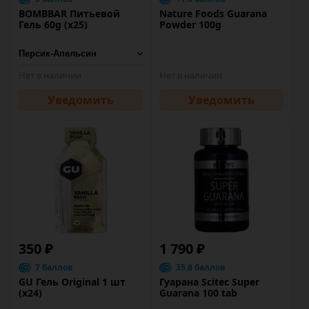
BOMBBAR Питьевой
Nature Foods Guarana
Гель 60g (х25)
Powder 100g
Нет в наличии
Нет в наличии
Уведомить
Уведомить
350 ₽
1 790 ₽
7 баллов
35.8 баллов
GU Гель Original 1 шт
Гуарана Scitec Super
(х24)
Guarana 100 tab