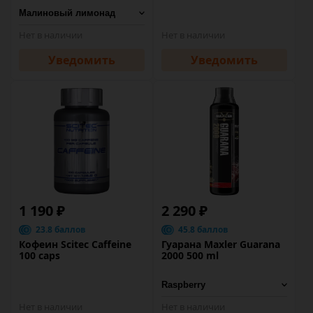
Нет в наличии
Нет в наличии
Уведомить
Уведомить
1 190 ₽
2 290 ₽
23.8 баллов
45.8 баллов
Кофеин Scitec Caffeine
Гуарана Maxler Guarana
100 caps
2000 500 ml
Нет в наличии
Нет в наличии