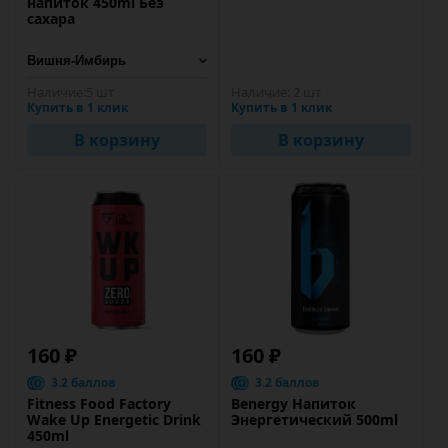
напиток 450ml Без
сахара
Наличие:
5 шт
Наличие:
2 шт
Купить в 1 клик
Купить в 1 клик
В корзину
В корзину
160 ₽
160 ₽
3.2 баллов
3.2 баллов
Fitness Food Factory
Benergy Напиток
Wake Up Energetic Drink
Энергетический 500ml
450ml