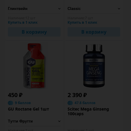
Наличие:
12 шт
Наличие:
7 шт
Купить в 1 клик
Купить в 1 клик
В корзину
В корзину
450 ₽
2 390 ₽
9 баллов
47.8 баллов
GU Roctane Gel 1шт
Scitec Mega Ginseng
100caps
Наличие:
2 шт
Наличие:
1 шт