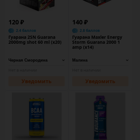
120 ₽
140 ₽
2.4 баллов
2.8 баллов
Гуарана 2SN Guarana
Гуарана Maxler Energy
2000mg shot 60 ml (х20)
Storm Guarana 2000 1
amp (х14)
Нет в наличии
Нет в наличии
Уведомить
Уведомить