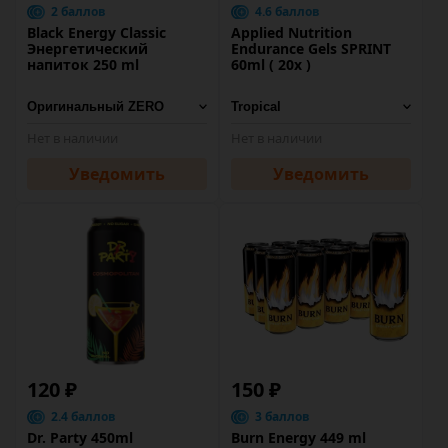
2 баллов
4.6 баллов
Black Energy Classic
Applied Nutrition
Энергетический
Endurance Gels SPRINT
напиток 250 ml
60ml ( 20x )
Нет в наличии
Нет в наличии
Уведомить
Уведомить
120 ₽
150 ₽
2.4 баллов
3 баллов
Dr. Party 450ml
Burn Energy 449 ml