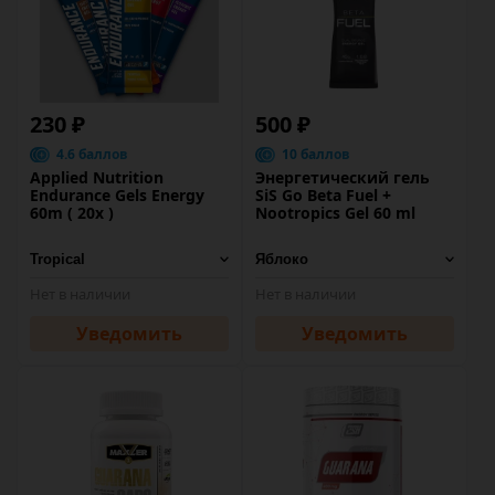
230 ₽
500 ₽
4.6 баллов
10 баллов
Applied Nutrition
Энергетический гель
Endurance Gels Energy
SiS Go Beta Fuel +
60m ( 20x )
Nootropics Gel 60 ml
Нет в наличии
Нет в наличии
Уведомить
Уведомить