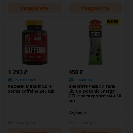
Уведомить
Уведомить
1 290 ₽
450 ₽
25.8 баллов
9 баллов
Кофеин Mutant Core
Энергетический гель
Series Caffeine 240 tab
SiS Go Isotonic Energy
GEL с электролитами 60
мл
Нет в наличии
Нет в наличии