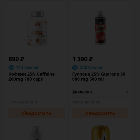
890 ₽
1 390 ₽
17.8 баллов
27.8 баллов
Кофеин 2SN Caffeine
Гуарана 2SN Guarana 50
200mg 100 caps
000 mg 500 ml
Нет в наличии
Нет в наличии
Уведомить
Уведомить