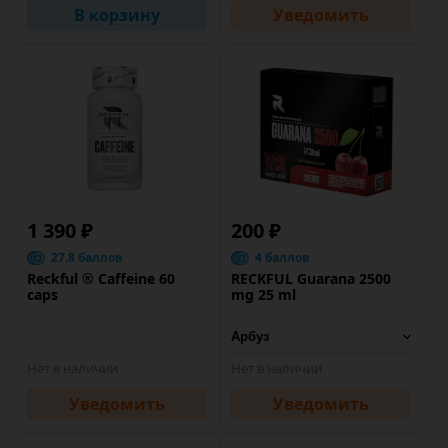
В корзину
Уведомить
1 390 ₽
200 ₽
27.8 баллов
4 баллов
Reckful ® Caffeine 60
RECKFUL Guarana 2500
caps
mg 25 ml
Нет в наличии
Нет в наличии
Уведомить
Уведомить