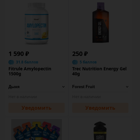
1 590 ₽
250 ₽
31.8 баллов
5 баллов
Fitrule Amylopectin
Trec Nutrition Energy Gel
1500g
40g
Нет в наличии
Нет в наличии
Уведомить
Уведомить