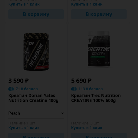
Купить в 1 клик
Купить в 1 клик
В корзину
В корзину
3 590 ₽
5 690 ₽
71.8 баллов
113.8 баллов
Креатин Dorian Yates
Креатин Trec Nutrition
Nutrition Creatine 400g
CREATINE 100% 600g
Наличие:
1 шт
Наличие:
3 шт
Купить в 1 клик
Купить в 1 клик
В корзину
В корзину