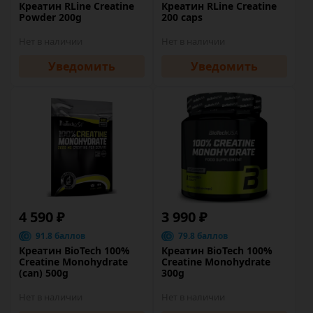
Креатин RLine Creatine
Креатин RLine Creatine
Powder 200g
200 caps
Нет в наличии
Нет в наличии
Уведомить
Уведомить
4 590 ₽
3 990 ₽
91.8 баллов
79.8 баллов
Креатин BioTech 100%
Креатин BioTech 100%
Creatine Monohydrate
Creatine Monohydrate
(can) 500g
300g
Нет в наличии
Нет в наличии