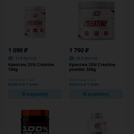
1 090 ₽
1 790 ₽
21.8 баллов
35.8 баллов
Креатин 2SN Creatine
Креатин 2SN Creatine
100g
powder 200g
Наличие:
1 шт
Наличие:
2 шт
Купить в 1 клик
Купить в 1 клик
В корзину
В корзину