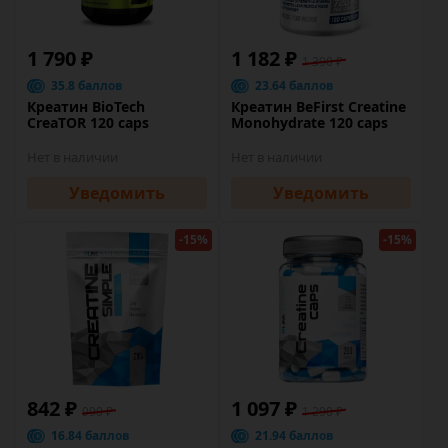
1 790 ₽
1 182 ₽
1 390 ₽
35.8 баллов
23.64 баллов
Креатин BioTech
Креатин BeFirst Creatine
CreaTOR 120 caps
Monohydrate 120 caps
Нет в наличии
Нет в наличии
Уведомить
Уведомить
-15%
-15%
842 ₽
1 097 ₽
990 ₽
1 290 ₽
16.84 баллов
21.94 баллов