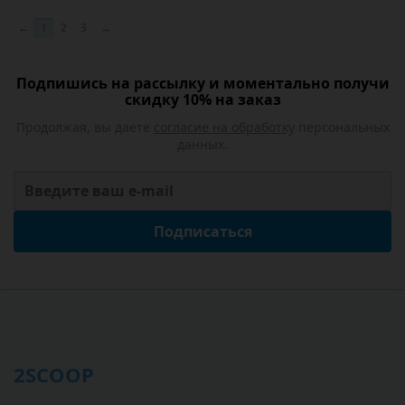
←
1
2
3
→
Подпишись на рассылку и моментально получи
скидку 10% на заказ
Продолжая, вы даете
согласие на обработку
персональных
данных.
Подписаться
2SCOOP