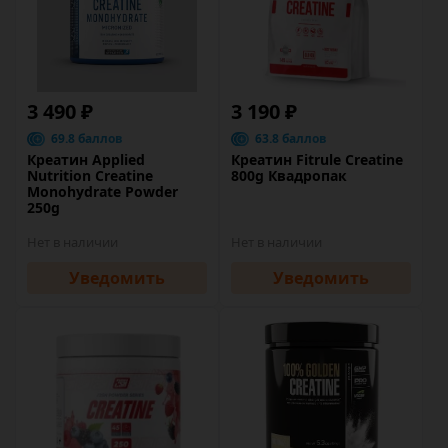
3 490 ₽
3 190 ₽
69.8 баллов
63.8 баллов
Креатин Applied
Креатин Fitrule Creatine
Nutrition Creatine
800g Квадропак
Monohydrate Powder
250g
Нет в наличии
Нет в наличии
Уведомить
Уведомить