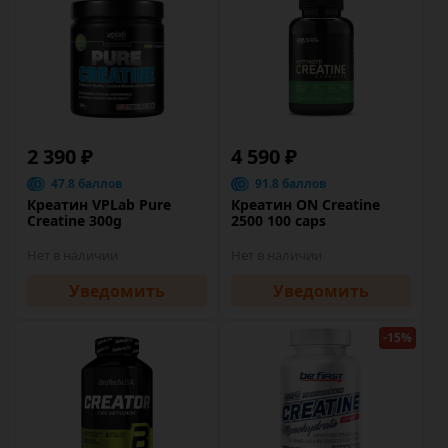
2 390 ₽
4 590 ₽
47.8 баллов
91.8 баллов
Креатин VPLab Pure
Креатин ON Creatine
Creatine 300g
2500 100 caps
Нет в наличии
Нет в наличии
Уведомить
Уведомить
-15%