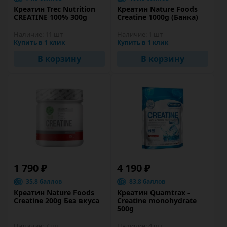
Креатин Trec Nutrition
Креатин Nature Foods
CREATINE 100% 300g
Creatine 1000g (Банка)
Наличие:
11 шт
Наличие:
1 шт
Купить в 1 клик
Купить в 1 клик
В корзину
В корзину
1 790 ₽
4 190 ₽
35.8 баллов
83.8 баллов
Креатин Nature Foods
Креатин Quamtrax -
Creatine 200g Без вкуса
Creatine monohydrate
500g
Наличие:
7 шт
Наличие:
4 шт