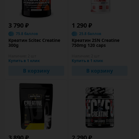
3 790 ₽
1 290 ₽
75.8 баллов
25.8 баллов
Креатин Scitec Creatine
Креатин 2SN Creatine
300g
750mg 120 caps
Наличие:
2 шт
Наличие:
2 шт
Купить в 1 клик
Купить в 1 клик
В корзину
В корзину
3 890 ₽
2 290 ₽