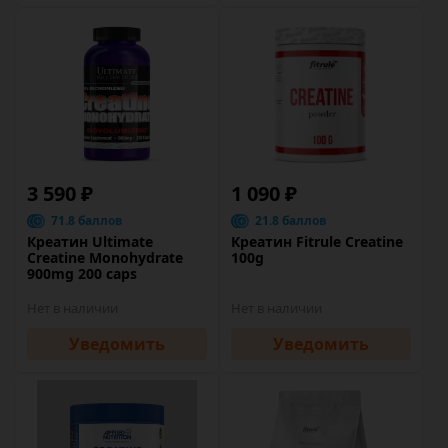
3 590 ₽
1 090 ₽
71.8 баллов
21.8 баллов
Креатин Ultimate
Креатин Fitrule Creatine
Creatine Monohydrate
100g
900mg 200 caps
Нет в наличии
Нет в наличии
Уведомить
Уведомить