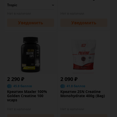
Нет в наличии
Нет в наличии
Уведомить
Уведомить
2 290 ₽
2 090 ₽
45.8 баллов
41.8 баллов
Креатин Maxler 100%
Креатин 2SN Creatine
Golden Creatine 100
Monohydrate 400g (Bag)
vcaps
Нет в наличии
Нет в наличии