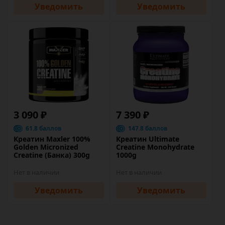
Уведомить
Уведомить
3 090 ₽
7 390 ₽
61.8 баллов
147.8 баллов
Креатин Maxler 100%
Креатин Ultimate
Golden Micronized
Creatine Monohydrate
Creatine (Банка) 300g
1000g
Нет в наличии
Нет в наличии
Уведомить
Уведомить