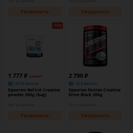
Нет в наличии
Нет в наличии
Уведомить
Уведомить
-15%
1 777 ₽
2 790 ₽
2 090 ₽
35.54 баллов
55.8 баллов
Креатин BeFirst Creatine
Креатин Nutrex Creatine
powder 300g (bag)
Drive Black 300g
Нет в наличии
Нет в наличии
Уведомить
Уведомить