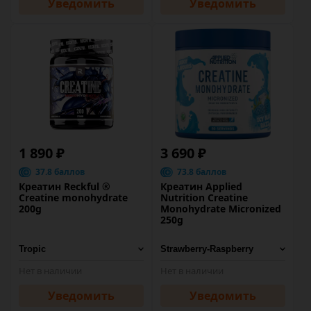
Уведомить
Уведомить
1 890 ₽
3 690 ₽
37.8 баллов
73.8 баллов
Креатин Reckful ®
Креатин Applied
Creatine monohydrate
Nutrition Creatine
200g
Monohydrate Micronized
250g
Нет в наличии
Нет в наличии
Уведомить
Уведомить