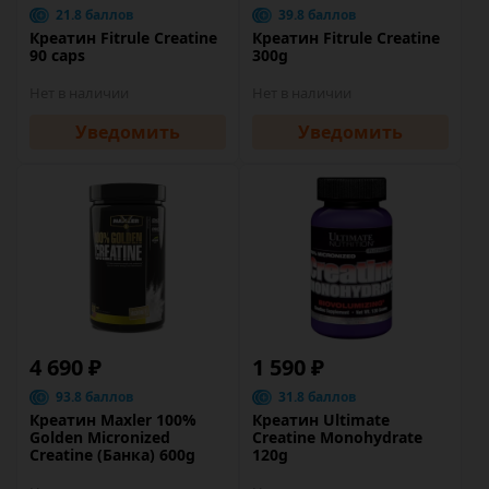
21.8 баллов
39.8 баллов
Креатин Fitrule Creatine
Креатин Fitrule Creatine
90 caps
300g
Нет в наличии
Нет в наличии
Уведомить
Уведомить
4 690 ₽
1 590 ₽
93.8 баллов
31.8 баллов
Креатин Maxler 100%
Креатин Ultimate
Golden Micronized
Creatine Monohydrate
Creatine (Банка) 600g
120g