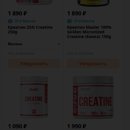
1 890 ₽
1 890 ₽
37.8 баллов
37.8 баллов
Креатин 2SN Creatine
Креатин Maxler 100%
250g
Golden Micronized
Creatine (Банка) 150g
Нет в наличии
Нет в наличии
Уведомить
Уведомить
1 090 ₽
1 990 ₽