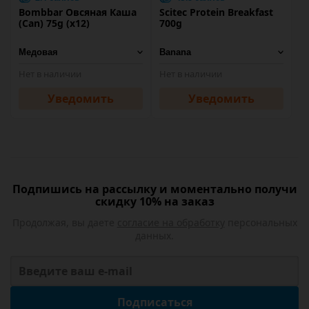
Bombbar Овсяная Каша
Scitec Protein Breakfast
(Can) 75g (х12)
700g
Нет в наличии
Нет в наличии
Уведомить
Уведомить
Подпишись на рассылку и моментально получи
скидку 10% на заказ
Продолжая, вы даете
согласие на обработку
персональных
данных.
Подписаться