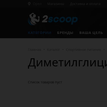
Орел
Магазины
Доставка и оплата
КАТЕГОРИИ
БРЕНДЫ
ВАША ЦЕЛЬ
Главная
•
Каталог
•
Спортивное питание
•
Диметилглиц
Список товаров пуст