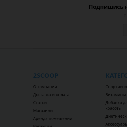
Подпишись н
П
2SCOOP
КАТЕГ
О компании
Спортивно
Доставка и оплата
Витамины
Статьи
Добавки дл
красоты
Магазины
Диетическ
Аренда помещений
Аксессуар
Вакансии