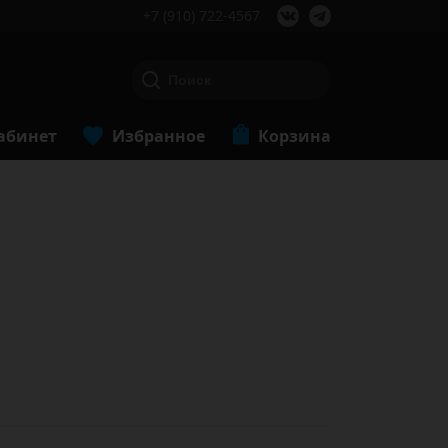
+7 (910) 722-4567
абинет
Избранное
Корзина