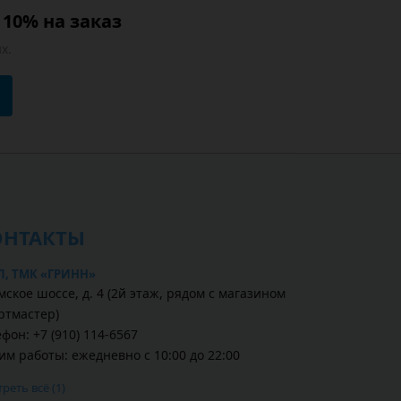
10% на заказ
х.
ОНТАКТЫ
Л, ТМК «ГРИНН»
ское шоссе, д. 4 (2й этаж, рядом с магазином
ртмастер)
фон: +7 (910) 114-6567
им работы: ежедневно с 10:00 до 22:00
реть всё (1)