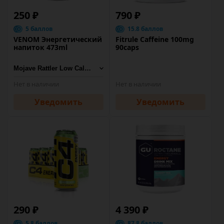
250 ₽
790 ₽
5 баллов
15.8 баллов
VENOM Энергетический
Fitrule Caffeine 100mg
напиток 473ml
90caps
Нет в наличии
Нет в наличии
Уведомить
Уведомить
290 ₽
4 390 ₽
5.8 баллов
87.8 баллов