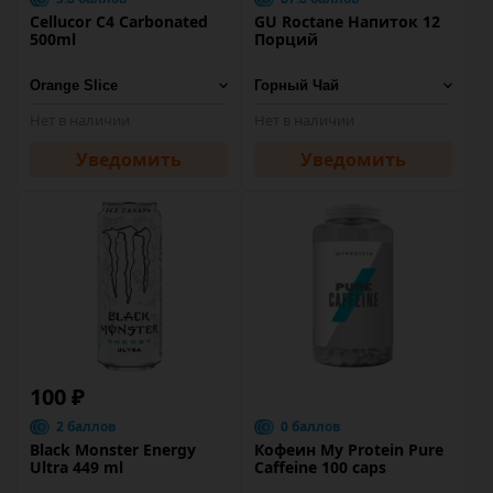
Cellucor C4 Carbonated
GU Roctane Напиток 12
500ml
Порций
Нет в наличии
Нет в наличии
Уведомить
Уведомить
100 ₽
2 баллов
0 баллов
Black Monster Energy
Кофеин My Protein Pure
Ultra 449 ml
Caffeine 100 caps