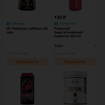
130 ₽
0 баллов
2.6 баллов
MT Platinum Caffeine 125
Powercell
tabs
Энергетический
Напиток 450 ml
Нет в наличии
Нет в наличии
Уведомить
Уведомить