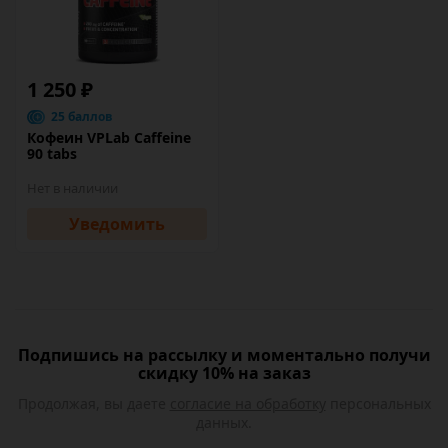
1 250 ₽
25 баллов
Кофеин VPLab Caffeine
90 tabs
Нет в наличии
Уведомить
Подпишись на рассылку и моментально получи
скидку 10% на заказ
Продолжая, вы даете
согласие на обработку
персональных
данных.