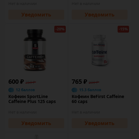
Нет в наличии
Нет в наличии
Уведомить
Уведомить
-20%
-15%
600 ₽
765 ₽
750 ₽
900 ₽
12 баллов
15.3 баллов
Кофеин SportLine
Кофеин BeFirst Caffeine
Caffeine Plus 125 caps
60 caps
Нет в наличии
Нет в наличии
Уведомить
Уведомить