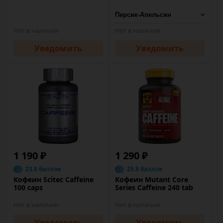
Нет в наличии
Нет в наличии
Уведомить
Уведомить
1 190 ₽
1 290 ₽
23.8 баллов
25.8 баллов
Кофеин Scitec Caffeine
Кофеин Mutant Core
100 caps
Series Caffeine 240 tab
Нет в наличии
Нет в наличии
Уведомить
Уведомить