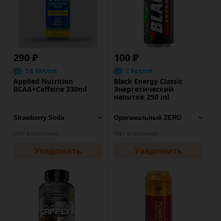
290 ₽
100 ₽
5.8 баллов
2 баллов
Applied Nutrition
Black Energy Classic
BCAA+Caffeine 330ml
Энергетический
напиток 250 ml
Нет в наличии
Нет в наличии
Уведомить
Уведомить