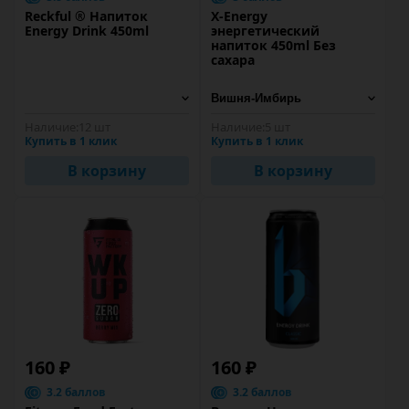
Reckful ® Напиток
X-Energy
Energy Drink 450ml
энергетический
напиток 450ml Без
сахара
Наличие:
12 шт
Наличие:
5 шт
Купить в 1 клик
Купить в 1 клик
В корзину
В корзину
160 ₽
160 ₽
3.2 баллов
3.2 баллов