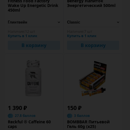
Fitness Food Factory
Benergy Напиток
Wake Up Energetic Drink
Энергетический 500ml
450ml
Наличие:
12 шт
Наличие:
7 шт
Купить в 1 клик
Купить в 1 клик
В корзину
В корзину
1 390 ₽
150 ₽
27.8 баллов
3 баллов
Reckful ® Caffeine 60
BOMBBAR Питьевой
caps
Гель 60g (х25)