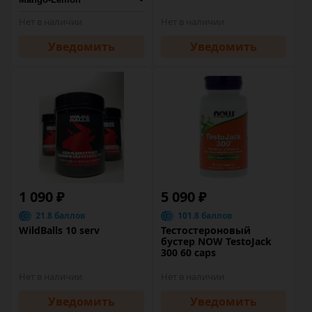
Нет в наличии
Нет в наличии
Уведомить
Уведомить
1 090 ₽
5 090 ₽
21.8 баллов
101.8 баллов
WildBalls 10 serv
Тестостероновый
бустер NOW TestoJack
300 60 caps
Нет в наличии
Нет в наличии
Уведомить
Уведомить