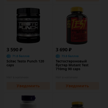
3 590 ₽
3 690 ₽
71.8 баллов
73.8 баллов
Scitec Testo Punch 120
Тестостероновый
caps
бустер Mutant Test
710mg 90 caps
Нет в наличии
Нет в наличии
Уведомить
Уведомить