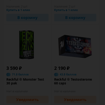
Наличие:
2 шт
Наличие:
2 шт
Купить в 1 клик
Купить в 1 клик
В корзину
В корзину
3 590 ₽
2 190 ₽
71.8 баллов
43.8 баллов
Reckful ® Monster Test
Reckful ® Testosterone
30 pak
60 caps
Нет в наличии
Нет в наличии
Уведомить
Уведомить