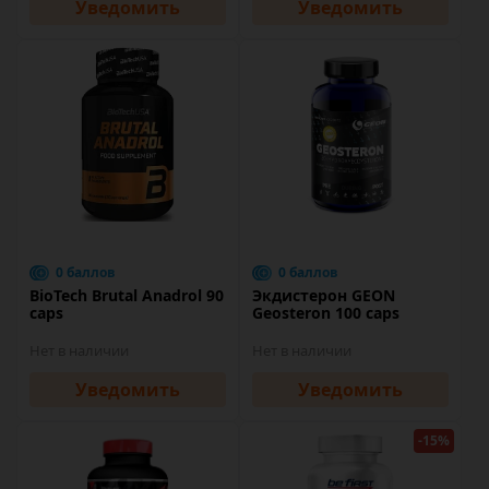
Уведомить
Уведомить
0 баллов
0 баллов
BioTech Brutal Anadrol 90
Экдистерон GEON
caps
Geosteron 100 caps
Нет в наличии
Нет в наличии
Уведомить
Уведомить
-15%