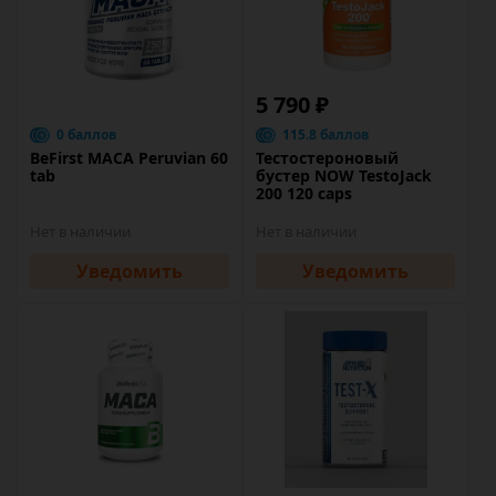
5 790 ₽
0 баллов
115.8 баллов
BeFirst MACA Peruvian 60
Тестостероновый
tab
бустер NOW TestoJack
200 120 caps
Нет в наличии
Нет в наличии
Уведомить
Уведомить