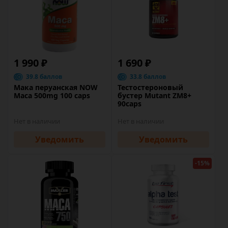
1 990 ₽
1 690 ₽
39.8 баллов
33.8 баллов
Мака перуанская NOW
Тестостероновый
Maca 500mg 100 caps
бустер Mutant ZM8+
90caps
Нет в наличии
Нет в наличии
Уведомить
Уведомить
-15%