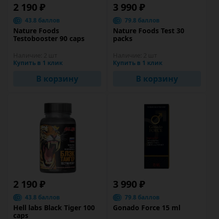
2 190 ₽
3 990 ₽
43.8 баллов
79.8 баллов
Nature Foods
Nature Foods Test 30
Testobooster 90 caps
packs
Наличие:
2 шт
Наличие:
2 шт
Купить в 1 клик
Купить в 1 клик
В корзину
В корзину
2 190 ₽
3 990 ₽
43.8 баллов
79.8 баллов
Hell labs Black Tiger 100
Gonado Force 15 ml
caps