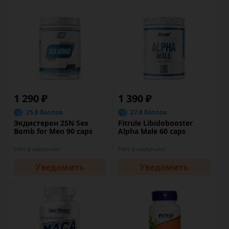
1 290 ₽
1 390 ₽
25.8 баллов
27.8 баллов
Экдистерон 2SN Sex
Fitrule Libidobooster
Bomb for Men 90 caps
Alpha Male 60 caps
Нет в наличии
Нет в наличии
Уведомить
Уведомить