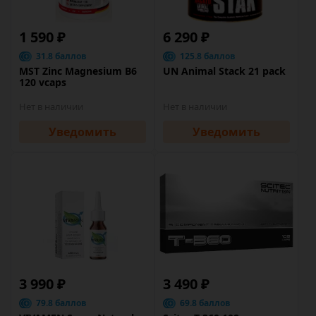
1 590 ₽
6 290 ₽
31.8 баллов
125.8 баллов
MST Zinc Magnesium B6
UN Animal Stack 21 pack
120 vcaps
Нет в наличии
Нет в наличии
Уведомить
Уведомить
3 990 ₽
3 490 ₽
79.8 баллов
69.8 баллов