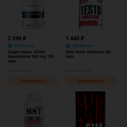
2 590 ₽
1 440 ₽
51.8 баллов
28.8 баллов
Экдистерон GEON
SAN Testo Hardcore 90
Geosterone 500 mg 100
tabs
caps
Нет в наличии
Нет в наличии
Уведомить
Уведомить