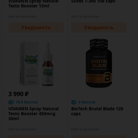
VIVAMEN Spray Natural
Scitec T-360 108 caps
Testo Booster 15ml
Нет в наличии
Нет в наличии
Уведомить
Уведомить
3 990 ₽
79.8 баллов
0 баллов
VIVAMEN Spray Natural
BioTech Brutal Blade 120
Testo Booster 450mcg
caps
30ml
Нет в наличии
Нет в наличии