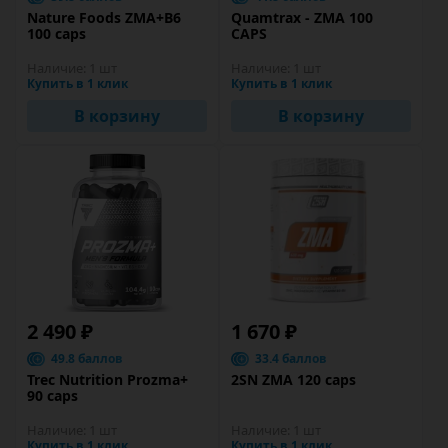
Nature Foods ZMA+B6
Quamtrax - ZMA 100
100 caps
CAPS
Наличие:
1 шт
Наличие:
1 шт
Купить в 1 клик
Купить в 1 клик
В корзину
В корзину
2 490 ₽
1 670 ₽
49.8 баллов
33.4 баллов
Trec Nutrition Prozma+
2SN ZMA 120 caps
90 caps
Наличие:
1 шт
Наличие:
1 шт
Купить в 1 клик
Купить в 1 клик