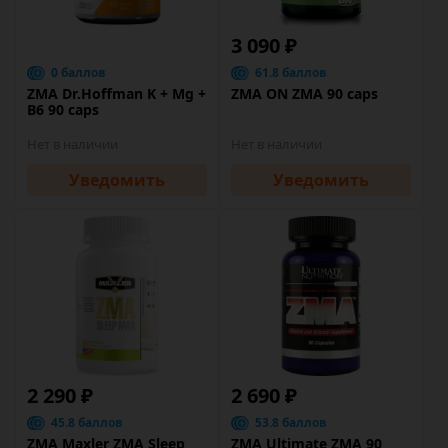
3 090 ₽
0 баллов
61.8 баллов
ZMA Dr.Hoffman K + Mg +
ZMA ON ZMA 90 caps
B6 90 caps
Нет в наличии
Нет в наличии
Уведомить
Уведомить
2 290 ₽
2 690 ₽
45.8 баллов
53.8 баллов
ZMA Maxler ZMA Sleep
ZMA Ultimate ZMA 90