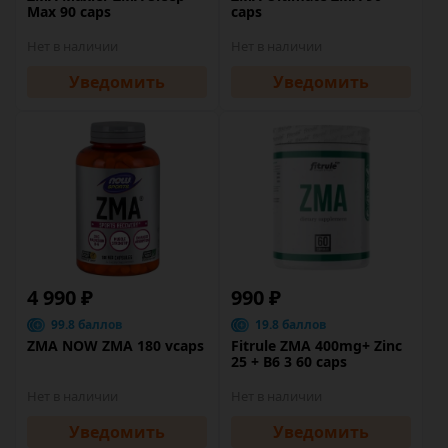
Max 90 caps
caps
Нет в наличии
Нет в наличии
Уведомить
Уведомить
4 990 ₽
990 ₽
99.8 баллов
19.8 баллов
ZMA NOW ZMA 180 vcaps
Fitrule ZMA 400mg+ Zinc
25 + B6 3 60 caps
Нет в наличии
Нет в наличии
Уведомить
Уведомить