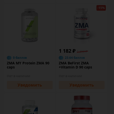
-15%
1 182 ₽
1 390 ₽
0 баллов
23.64 баллов
ZMA MY Protein ZMA 90
ZMA BeFirst ZMA
caps
+Vitamin D 90 caps
Нет в наличии
Нет в наличии
Уведомить
Уведомить