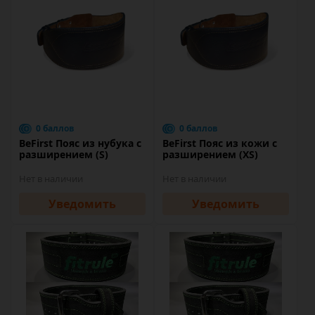
0 баллов
0 баллов
BeFirst Пояс из нубука с
BeFirst Пояс из кожи с
разширением (S)
разширением (XS)
Нет в наличии
Нет в наличии
Уведомить
Уведомить