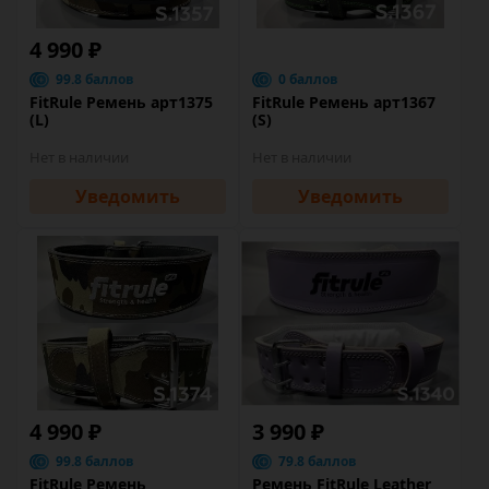
4 990 ₽
99.8 баллов
0 баллов
FitRule Ремень арт1375
FitRule Ремень арт1367
(L)
(S)
Нет в наличии
Нет в наличии
Уведомить
Уведомить
4 990 ₽
3 990 ₽
99.8 баллов
79.8 баллов
FitRule Ремень
Ремень FitRule Leather