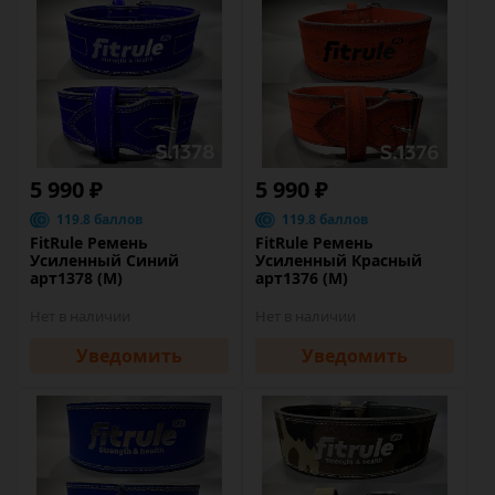
5 990 ₽
5 990 ₽
119.8 баллов
119.8 баллов
FitRule Ремень
FitRule Ремень
Усиленный Синий
Усиленный Красный
арт1378 (M)
арт1376 (M)
Нет в наличии
Нет в наличии
Уведомить
Уведомить