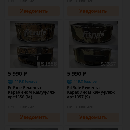
Нет в наличии
Нет в наличии
Уведомить
Уведомить
5 990 ₽
5 990 ₽
119.8 баллов
119.8 баллов
FitRule Ремень с
FitRule Ремень с
Карабином Камуфляж
Карабином Камуфляж
арт1358 (M)
арт1357 (S)
Нет в наличии
Нет в наличии
Уведомить
Уведомить