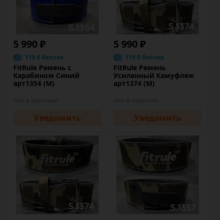
5 990 ₽
5 990 ₽
119.8 баллов
119.8 баллов
FitRule Ремень с
FitRule Ремень
Карабином Синий
Усиленный Камуфляж
арт1354 (M)
арт1374 (M)
Нет в наличии
Нет в наличии
Уведомить
Уведомить