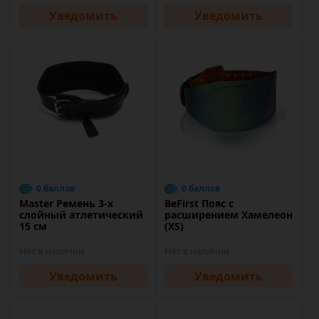
Уведомить
Уведомить
0 баллов
0 баллов
Master Ремень 3-х
BeFirst Пояс с
слойный атлетический
расширением Хамелеон
15 см
(XS)
Нет в наличии
Нет в наличии
Уведомить
Уведомить