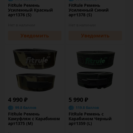
FitRule Ремень
FitRule Ремень
Усиленный Красный
Усиленный Синий
арт1376 (S)
арт1378 (S)
Нет в наличии
Нет в наличии
Уведомить
Уведомить
4 990 ₽
5 990 ₽
99.8 баллов
119.8 баллов
FitRule Ремень
FitRule Ремень с
Камуфляж с Карабином
Карабином Черный
арт1375 (M)
арт1359 (L)