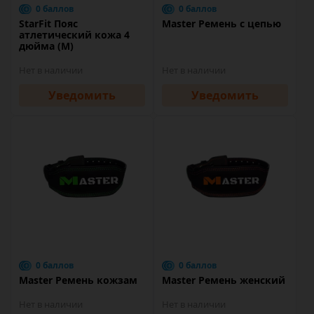
0 баллов
0 баллов
StarFit Пояс
Master Ремень с цепью
атлетический кожа 4
дюйма (M)
Нет в наличии
Нет в наличии
Уведомить
Уведомить
0 баллов
0 баллов
Master Ремень кожзам
Master Ремень женский
Нет в наличии
Нет в наличии