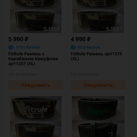
5 990 ₽
4 990 ₽
119.8 баллов
99.8 баллов
FitRule Ремень с
FitRule Ремень арт1375
Карабином Камуфляж
(XL)
арт1357 (XL)
Нет в наличии
Нет в наличии
Уведомить
Уведомить