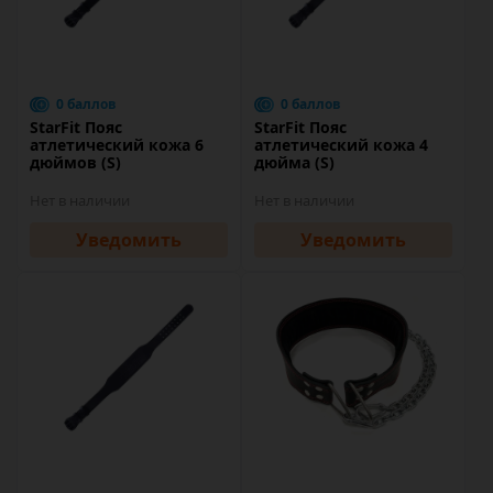
0 баллов
0 баллов
StarFit Пояс
StarFit Пояс
атлетический кожа 6
атлетический кожа 4
дюймов (S)
дюйма (S)
Нет в наличии
Нет в наличии
Уведомить
Уведомить