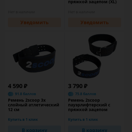
пряжкой зацепом (XL)
Нет в наличии
Нет в наличии
Уведомить
Уведомить
4 590 ₽
3 790 ₽
91.8 баллов
75.8 баллов
Ремень 2scoop 3х
Ремень 2scoop
слойный атлетический
пауэрлифтерский с
12 см
пряжкой зацепом
Купить в 1 клик
Купить в 1 клик
В корзину
В корзину