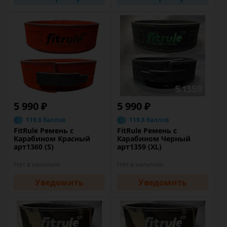
5 990 ₽
5 990 ₽
119.8 баллов
119.8 баллов
FitRule Ремень с
FitRule Ремень с
Карабином Красный
Карабином Черный
арт1360 (S)
арт1359 (XL)
Нет в наличии
Нет в наличии
Уведомить
Уведомить