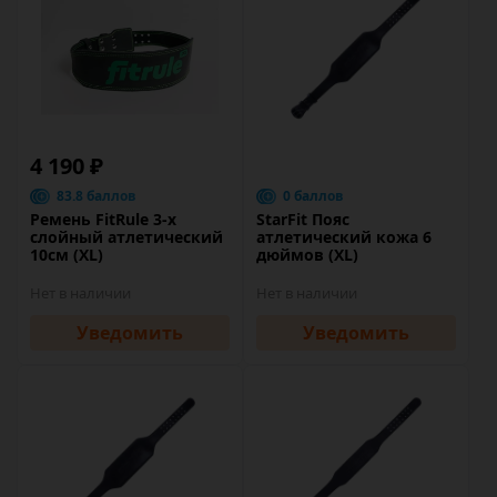
4 190 ₽
83.8 баллов
0 баллов
Ремень FitRule 3-х
StarFit Пояс
слойный атлетический
атлетический кожа 6
10см (XL)
дюймов (XL)
Нет в наличии
Нет в наличии
Уведомить
Уведомить