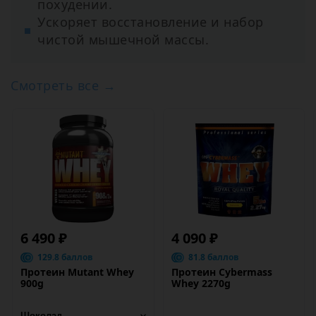
похудении.
Ускоряет восстановление и набор
чистой мышечной массы.
Смотреть все →
6 490 ₽
4 090 ₽
129.8 баллов
81.8 баллов
Протеин Mutant Whey
Протеин Cybermass
900g
Whey 2270g