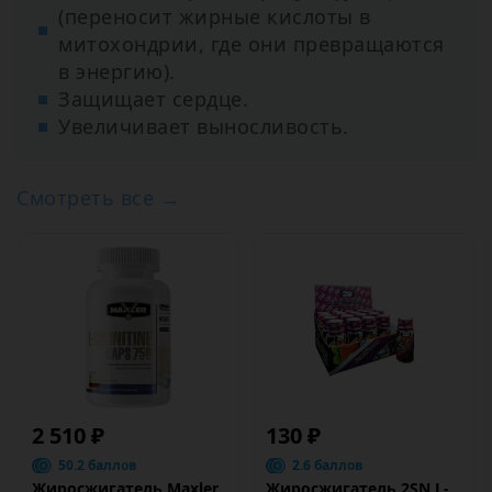
(переносит жирные кислоты в
митохондрии, где они превращаются
в энергию).
Защищает сердце.
Увеличивает выносливость.
Смотреть все →
2 510 ₽
130 ₽
50.2 баллов
2.6 баллов
Жиросжигатель Maxler
Жиросжигатель 2SN L-