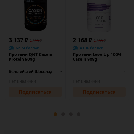
3 137 ₽
2 168 ₽
3 690 ₽
2 890 ₽
62.74 баллов
43.36 баллов
Протеин QNT Casein
Протеин LevelUp 100%
Protein 908g
Casein 908g
Нет в наличии
Нет в наличии
Подписаться
Подписаться