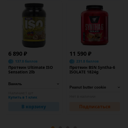
6 890 ₽
11 590 ₽
137.8 баллов
231.8 баллов
Протеин Ultimate ISO
Протеин BSN Syntha-6
Sensation 2lb
ISOLATE 1824g
Наличие:
1 шт
Нет в наличии
Купить в 1 клик
В корзину
Подписаться