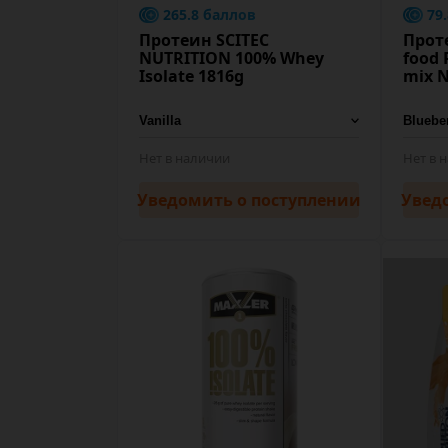
265.8 баллов
79
Протеин SCITEC
Проте
NUTRITION 100% Whey
food 
Isolate 1816g
mix N
Нет в наличии
Нет в 
Уведомить
о поступлении
Увед