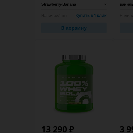
Наличие:
1 шт
Купить в 1 клик
Наличи
В корзину
13 290 ₽
3 9