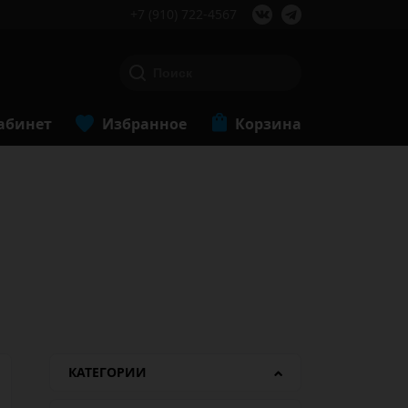
+7 (910) 722-4567
абинет
Избранное
Корзина
КАТЕГОРИИ