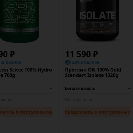
90 ₽
11 590 ₽
1.8 баллов
231.8 баллов
ин Scitec 100% Hydro
Протеин ON 100% Gold
te 700g
Standart Isolate 1320g
наличии
Нет в наличии
омить
о поступлении
Уведомить
о поступлении