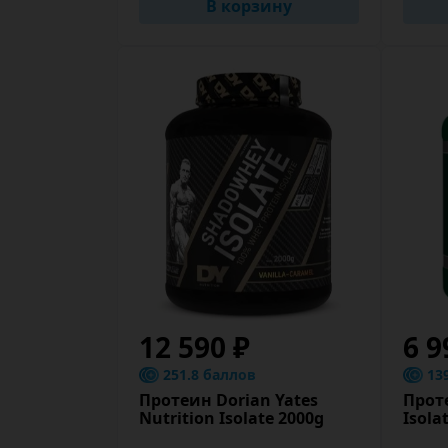
В корзину
12 590 ₽
6 9
251.8 баллов
13
Протеин Dorian Yates
Прот
Nutrition Isolate 2000g
Isola