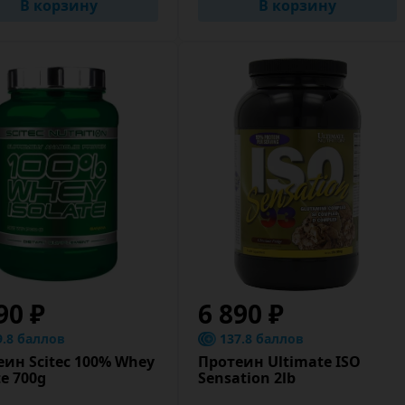
В корзину
В корзину
90 ₽
6 890 ₽
9.8 баллов
137.8 баллов
еин Scitec 100% Whey
Протеин Ultimate ISO
te 700g
Sensation 2lb