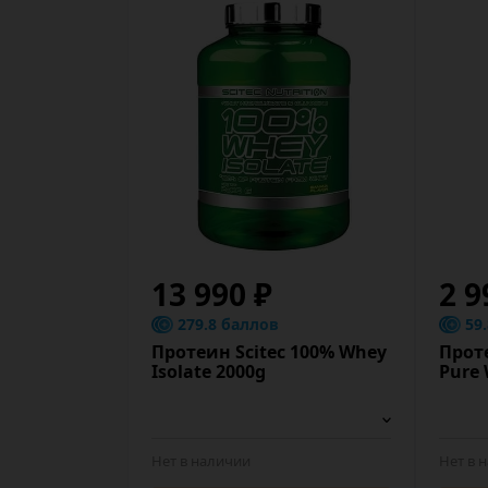
13 990 ₽
2 9
279.8 баллов
59
Протеин Scitec 100% Whey
Прот
Isolate 2000g
Pure
Нет в наличии
Нет в 