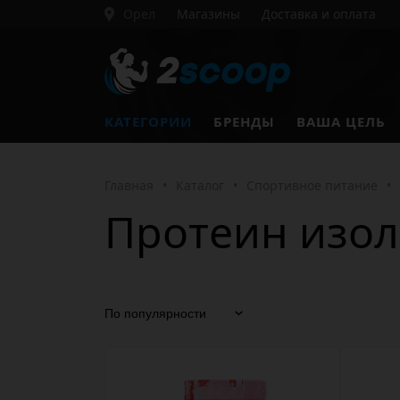
Орел
Магазины
Доставка и оплата
КАТЕГОРИИ
БРЕНДЫ
ВАША ЦЕЛЬ
Главная
•
Каталог
•
Спортивное питание
•
Протеин изол