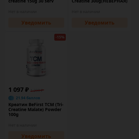
creatine 150g 30 serv
Creatine 300g(НЕВЕРНАЯ)
Нет в наличии
Нет в наличии
Уведомить
Уведомить
-15%
1 097 ₽
1 290 ₽
21.94 баллов
Креатин BeFirst TCM (Tri-
Creatine Malate) Powder
100g
Нет в наличии
Уведомить