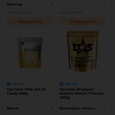
Нет в наличии
Нет в наличии
Уведомить
Уведомить
баллов
баллов
Протеин TAKE and Go
Протеин BinaSport
Casein 900g
Exellent Matrix-7 Protein
1000g