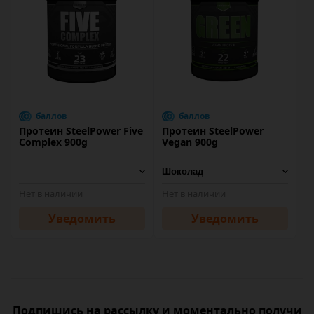
баллов
баллов
Протеин SteelPower Five
Протеин SteelPower
Complex 900g
Vegan 900g
Нет в наличии
Нет в наличии
Уведомить
Уведомить
Подпишись на рассылку и моментально получи