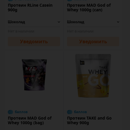
Протеин RLine Casein
Протеин MAD God of
900g
Whey 1000g (can)
Нет в наличии
Нет в наличии
Уведомить
Уведомить
баллов
баллов
Протеин MAD God of
Протеин TAKE and Go
Whey 1000g (bag)
Whey 900g