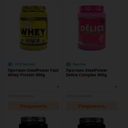
19.8 баллов
баллов
Протеин SteelPower Fast
Протеин SteelPower
Whey Protein 900g
Delice Complex 900g
Нет в наличии
Нет в наличии
Уведомить
Уведомить