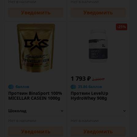
Нет в наличии
Нет в наличии
Уведомить
Уведомить
-25%
1 793 ₽
2 390 ₽
баллов
35.86 баллов
Протеин BinaSport 100%
Протеин LevelUp
MICELLAR CASEIN 1000g
HydroWhey 908g
Нет в наличии
Нет в наличии
Уведомить
Уведомить