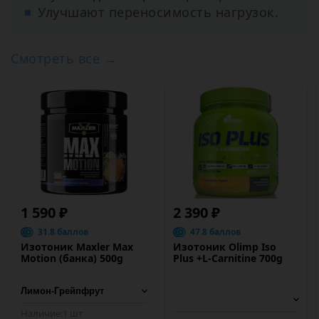
Улучшают переносимость нагрузок.
Смотреть все →
1 590 ₽
2 390 ₽
31.8 баллов
47.8 баллов
Изотоник Maxler Max
Изотоник Olimp Iso
Motion (банка) 500g
Plus +L-Carnitine 700g
Наличие:
1 шт