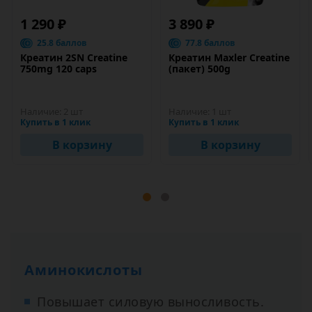
1 290 ₽
3 890 ₽
25.8 баллов
77.8 баллов
Креатин 2SN Creatine
Креатин Maxler Creatine
750mg 120 caps
(пакет) 500g
Наличие:
2 шт
Наличие:
1 шт
Купить в 1 клик
Купить в 1 клик
В корзину
В корзину
Аминокислоты
Повышает силовую выносливость.