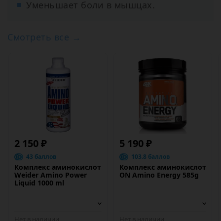
Уменьшает боли в мышцах.
Смотреть все →
2 150 ₽
5 190 ₽
43 баллов
103.8 баллов
Комплекс аминокислот
Комплекс аминокислот
Weider Amino Power
ON Amino Energy 585g
Liquid 1000 ml
Нет в наличии
Нет в наличии