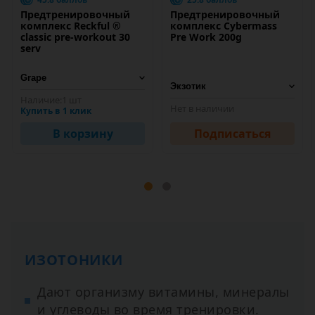
Предтренировочный
Предтренировочный
комплекс Reckful ®
комплекс Cybermass
classic pre-workout 30
Pre Work 200g
serv
Наличие:
1 шт
Нет в наличии
Купить в 1 клик
В корзину
Подписаться
ИЗОТОНИКИ
Дают организму витамины, минералы
и углеводы во время тренировки.