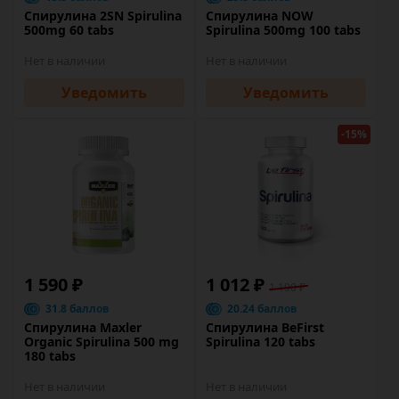
Спирулина 2SN Spirulina
Спирулина NOW
500mg 60 tabs
Spirulina 500mg 100 tabs
Нет в наличии
Нет в наличии
Уведомить
Уведомить
-15%
1 590 ₽
1 012 ₽
1 190 ₽
31.8 баллов
20.24 баллов
Спирулина Maxler
Спирулина BeFirst
Organic Spirulina 500 mg
Spirulina 120 tabs
180 tabs
Нет в наличии
Нет в наличии