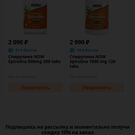
2 090 ₽
2 990 ₽
41.8 баллов
59.8 баллов
Спирулина NOW
Спирулина NOW
Spirulina 500mg 200 tabs
Spirulina 1000 mg 120
tabs
Нет в наличии
Нет в наличии
Уведомить
Уведомить
Подпишись на рассылку и моментально получи
скидку 10% на заказ