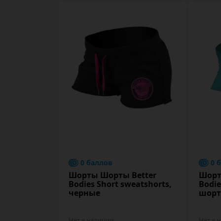
0 баллов
0 
Шорты Шорты Better
Шорт
Bodies Short sweatshorts,
Bodie
черные
шорт
Нет в наличии
Нет в 