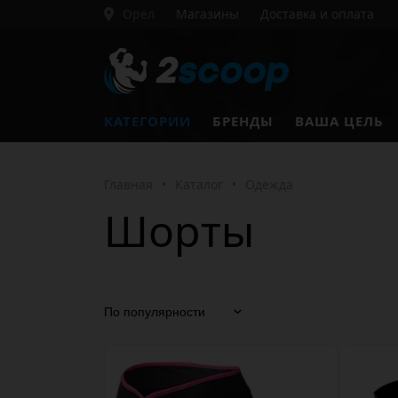
Орел
Магазины
Доставка и оплата
КАТЕГОРИИ
БРЕНДЫ
ВАША ЦЕЛЬ
Главная
•
Каталог
•
Одежда
Шорты