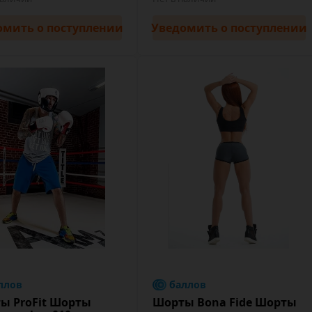
омить
о поступлении
Уведомить
о поступлении
ллов
баллов
ы ProFit Шорты
Шорты Bona Fide Шорты