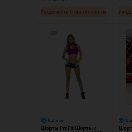
Уведомить
о поступлении
Увед
баллов
ба
Шорты ProFit Шорты с
Шорт