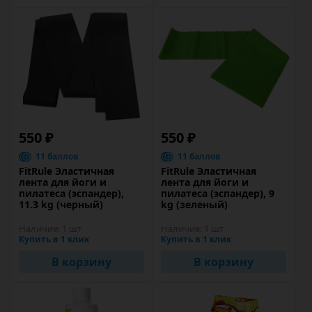
550 ₽
550 ₽
11 баллов
11 баллов
FitRule Эластичная
FitRule Эластичная
лента для йоги и
лента для йоги и
пилатеса (эспандер),
пилатеса (эспандер), 9
11.3 kg (черный)
kg (зеленый)
Наличие:
1 шт
Наличие:
1 шт
Купить в 1 клик
Купить в 1 клик
В корзину
В корзину