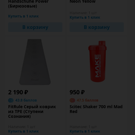
Handschuhe Power
Neon Yellow
(Бирюзовые)
Наличие:
1 шт
Купить в 1 клик
Купить в 1 клик
В корзину
В корзину
2 190 ₽
950 ₽
43.8 баллов
47.5 баллов
FitRule Серый коврик
Scitec Shaker 700 ml Mad
из TPE (Ступени
Red
Сознания)
Наличие:
1 шт
Наличие:
1 шт
Купить в 1 клик
Купить в 1 клик