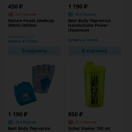
450 ₽
1 190 ₽
22.5 баллов
23.8 баллов
Nature Foods Шейкер
Best Body Перчатки
300ml (White)
Handschuhe Power
(Красные)
Наличие:
4 шт
Купить в 1 клик
Купить в 1 клик
В корзину
В корзину
1 190 ₽
850 ₽
23.8 баллов
42.5 баллов
Best Body Перчатки
Scitec Shaker 700 ml