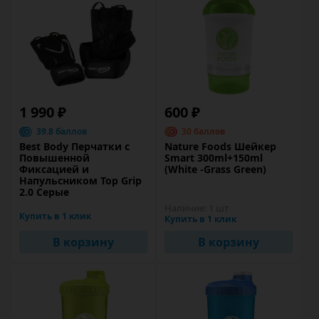
1 990 ₽
600 ₽
39.8 баллов
30 баллов
Best Body Перчатки с
Nature Foods Шейкер
Повышенной
Smart 300ml+150ml
Фиксацией и
(White -Grass Green)
Напульсником Top Grip
2.0 Серые
Наличие:
1 шт
Купить в 1 клик
Купить в 1 клик
В корзину
В корзину