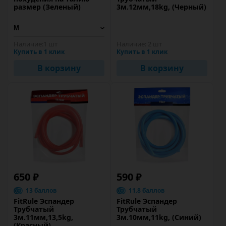
размер (Зеленый)
3м.12мм,18kg, (Черный)
Наличие:
1 шт
Наличие:
2 шт
Купить в 1 клик
Купить в 1 клик
В корзину
В корзину
650 ₽
590 ₽
13 баллов
11.8 баллов
FitRule Эспандер
FitRule Эспандер
Трубчатый
Трубчатый
3м.11мм,13,5kg,
3м.10мм,11kg, (Синий)
(Красный)