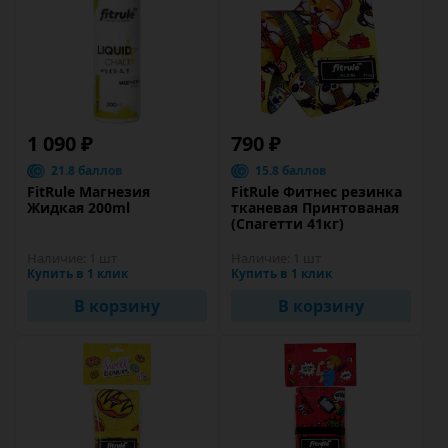
1 090 ₽
790 ₽
21.8 баллов
15.8 баллов
FitRule Магнезия
FitRule Фитнес резинка
Жидкая 200ml
тканевая Принтованая
(Спагетти 41кг)
Наличие:
1 шт
Наличие:
1 шт
Купить в 1 клик
Купить в 1 клик
В корзину
В корзину