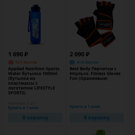
1 690 ₽
2 090 ₽
84.5 баллов
41.8 баллов
Applied Nutrition Sports
Best Body Перчатки с
Water бутылка 1000ml
Нпульсн. Fitness Gloves
(бутылка из
Fun (Оранжевые)
пластмассы с
логотипом LIFESTYLE
SPORTS)
Наличие:
2 шт
Купить в 1 клик
Купить в 1 клик
В корзину
В корзину