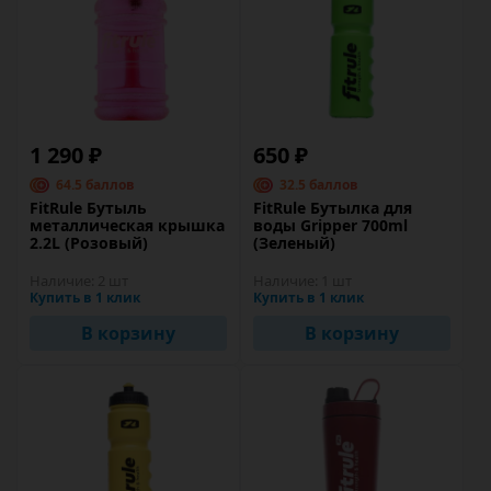
1 290 ₽
650 ₽
64.5 баллов
32.5 баллов
FitRule Бутыль
FitRule Бутылка для
металлическая крышка
воды Gripper 700ml
2.2L (Розовый)
(Зеленый)
Наличие:
2 шт
Наличие:
1 шт
Купить в 1 клик
Купить в 1 клик
В корзину
В корзину