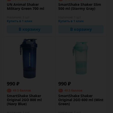
UN Animal Shaker
SmartShake Shaker Slim
Military Green 700 ml
500 ml (Stormy Gray)
Наличие:
3 шт
Наличие:
1 шт
Купить в 1 клик
Купить в 1 клик
В корзину
В корзину
990 ₽
990 ₽
49.5 баллов
49.5 баллов
SmartShake Shaker
SmartShake Shaker
Original 2GO 800 ml
Original 2GO 600 ml (Mint
(Navy Blue)
Green)
Наличие:
1 шт
Наличие:
1 шт