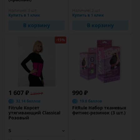
Наличие:
3 шт
Наличие:
2 шт
Купить в 1 клик
Купить в 1 клик
В корзину
В корзину
-15%
1 607 ₽
990 ₽
1 890 ₽
32.14 баллов
19.8 баллов
Fitrule Корсет
FitRule Набор тканевых
утягивающий Classical
фитнес-резинок (3 шт.)
Розовый