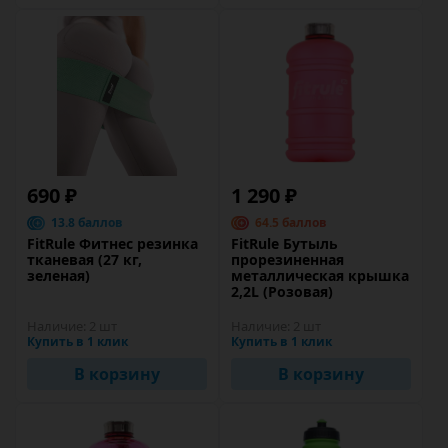
690 ₽
1 290 ₽
13.8 баллов
64.5 баллов
FitRule Фитнес резинка
FitRule Бутыль
тканевая (27 кг,
прорезиненная
зеленая)
металлическая крышка
2,2L (Розовая)
Наличие:
2 шт
Наличие:
2 шт
Купить в 1 клик
Купить в 1 клик
В корзину
В корзину