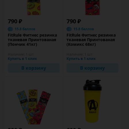
790 ₽
790 ₽
15.8 баллов
15.8 баллов
FitRule Фитнес резинка
FitRule Фитнес резинка
тканевая Принтованая
тканевая Принтованая
(Пончик 41кг)
(Комикс 68кг)
Наличие:
1 шт
Наличие:
1 шт
Купить в 1 клик
Купить в 1 клик
В корзину
В корзину