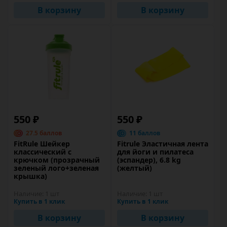
В корзину
В корзину
550 ₽
550 ₽
27.5 баллов
11 баллов
FitRule Шейкер
Fitrule Эластичная лента
классический с
для йоги и пилатеса
крючком (прозрачный
(эспандер), 6.8 kg
зеленый лого+зеленая
(желтый)
крышка)
Наличие:
1 шт
Наличие:
1 шт
Купить в 1 клик
Купить в 1 клик
В корзину
В корзину