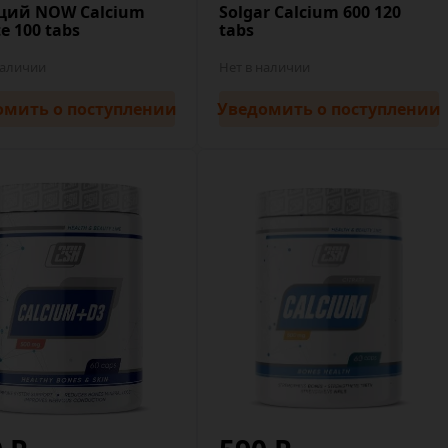
ций NOW Calcium
Solgar Calcium 600 120
te 100 tabs
tabs
наличии
Нет в наличии
омить
о поступлении
Уведомить
о поступлении