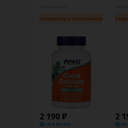
Нет в наличии
Нет в 
Уведомить
о поступлении
Увед
2 190 ₽
2 1
43.8 баллов
43