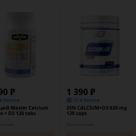
90 ₽
1 390 ₽
.8 баллов
27.8 баллов
ций Maxler Calcium
2SN CALCIUM+D3 620 mg
te + D3 120 tabs
120 caps
наличии
Нет в наличии