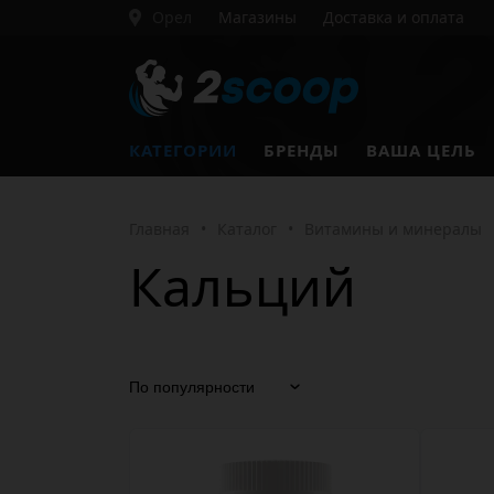
Орел
Магазины
Доставка и оплата
КАТЕГОРИИ
БРЕНДЫ
ВАША ЦЕЛЬ
Главная
•
Каталог
•
Витамины и минералы
Кальций