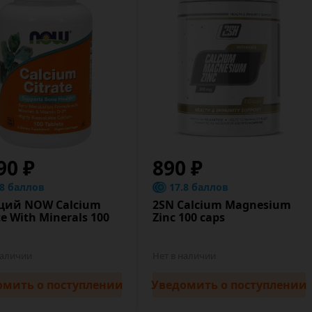
90 ₽
890 ₽
.8 баллов
17.8 баллов
ций NOW Calcium
2SN Calcium Magnesium
te With Minerals 100
Zinc 100 caps
наличии
Нет в наличии
омить
о поступлении
Уведомить
о поступлении