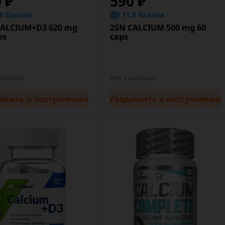
0 ₽
590 ₽
.8 баллов
11.8 баллов
CALCIUM+D3 620 mg
2SN CALCIUM 500 mg 60
ps
caps
наличии
Нет в наличии
омить
о поступлении
Уведомить
о поступлении