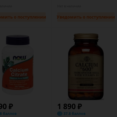
наличии
Нет в наличии
омить
о поступлении
Уведомить
о поступлении
90 ₽
1 890 ₽
.8 баллов
37.8 баллов