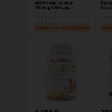
NOW Coral Calcium
Каль
1000mg 100 vcaps
Citra
Нет в наличии
Нет в 
Уведомить
о поступлении
Увед