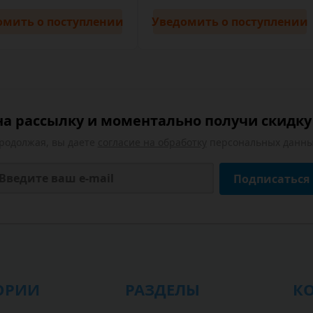
омить
о поступлении
Уведомить
о поступлении
а рассылку и моментально получи скидку 
родолжая, вы даете
согласие на обработку
персональных данны
Подписаться
ОРИИ
РАЗДЕЛЫ
К