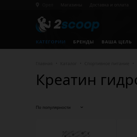
Орел
Магазины
Доставка и оплата
КАТЕГОРИИ
БРЕНДЫ
ВАША ЦЕЛЬ
Главная
•
Каталог
•
Спортивное питание
•
Креатин гидро