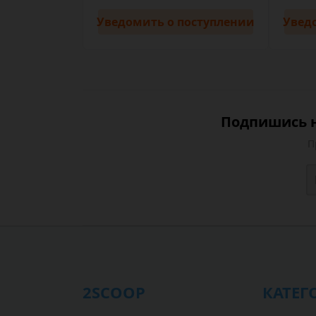
Уведомить
о поступлении
Увед
Подпишись н
П
2SCOOP
КАТЕГ