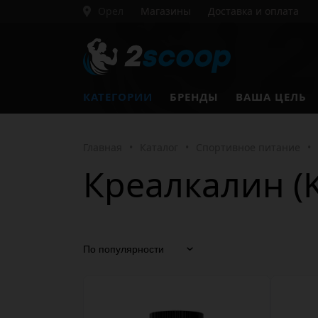
Орел
Магазины
Доставка и оплата
КАТЕГОРИИ
БРЕНДЫ
ВАША ЦЕЛЬ
Главная
•
Каталог
•
Спортивное питание
•
Креалкалин (K