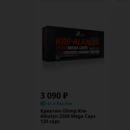
3 090 ₽
61.8 баллов
Креатин Olimp Kre-
Alkalyn 2500 Mega Caps
120 caps