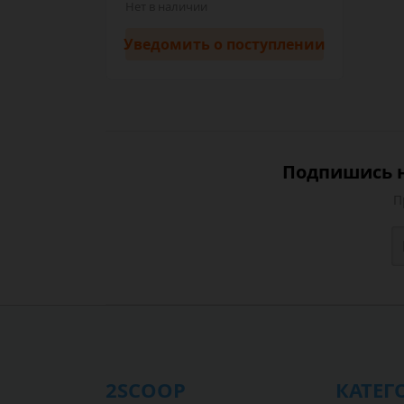
Нет в наличии
Уведомить
о поступлении
Подпишись н
П
2SCOOP
КАТЕГ