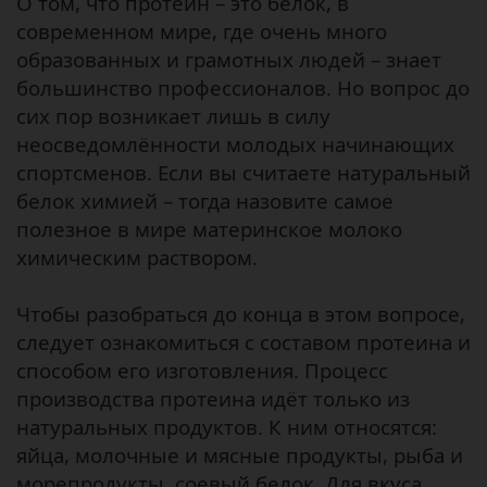
О том, что протеин – это белок, в
современном мире, где очень много
образованных и грамотных людей – знает
большинство профессионалов. Но вопрос до
сих пор возникает лишь в силу
неосведомлённости молодых начинающих
спортсменов. Если вы считаете натуральный
белок химией – тогда назовите самое
полезное в мире материнское молоко
химическим раствором.
Чтобы разобраться до конца в этом вопросе,
следует ознакомиться с составом протеина и
способом его изготовления. Процесс
производства протеина идёт только из
натуральных продуктов. К ним относятся:
яйца, молочные и мясные продукты, рыба и
морепродукты, соевый белок. Для вкуса