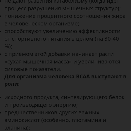
не дают развития катаболизму (когда идёт
процесс разрушения мышечных структур);
понижение процентного соотношения жира
в человеческом организме;
способствуют увеличению эффективности
от спортивного питания в целом (на 30-40
%);
с приёмом этой добавки начинает расти
«сухая мышечная масса» и увеличиваются
силовые показатели.
Для организма человека BCAA выступают в
роли:
исходного продукта, синтезирующего белок
и производящего энергию;
предшественников других важных
аминокислот (особенно, глютамина и
аланина);