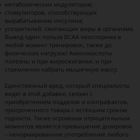
метаболических модуляторов;
стимуляторов, способствующих
вырабатыванию инсулина;
ускорителей, сжигающих жиры в организме.
Вывод один: польза ВСАА неоспорима в
любой момент тренировок, также до
физических нагрузок! Аминокислоты
полезны и при жиросжигании, и при
стремлении набрать мышечную массу.
Единственный вред, который специалисты
видят в этой добавке, связан с
приобретением подделок и контрафактов,
просроченного товара с истёкшим сроком
годности. Также огромным отрицательным
моментов является превышение дозировок
– ненормированное употребление любого