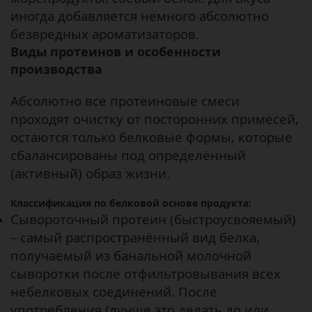
иногда добавляется немного абсолютно
безвредных ароматизаторов.
Виды протеинов и особенности
производства
Абсолютно все протеиновые смеси
проходят очистку от посторонних примесей,
остаются только белковые формы, которые
сбалансированы под определённый
(активный) образ жизни.
Классификация по белковой основе продукта:
Сывороточный протеин (быстроусвояемый)
– самый распространённый вид белка,
получаемый из банальной молочной
сыворотки после отфильтровывания всех
небелковых соединений. После
употребления (лучше это делать до или