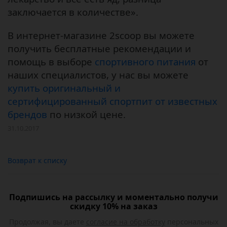
заключается в количестве».
В интернет-магазине 2scoop вы можете
получить бесплатные рекомендации и
помощь в выборе
спортивного питания
от
наших спец
иалистов, у нас вы можете
купить оригинальный и
сертифицированный спортпит от известных
брендов
по низкой цене.
31.10.2017
Возврат к списку
Подпишись на рассылку и моментально получи
скидку 10% на заказ
Продолжая, вы даете
согласие на обработку
персональных