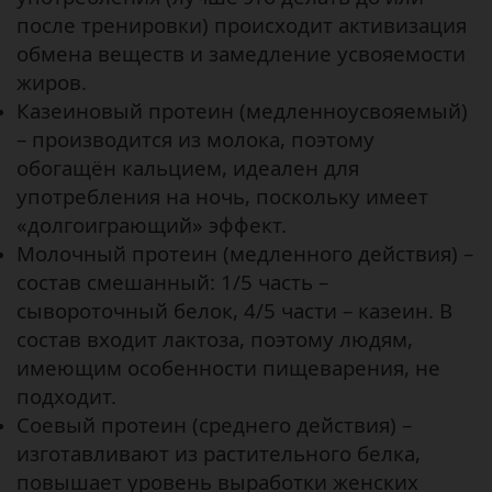
после тренировки) происходит активизация
обмена веществ и замедление усвояемости
жиров.
Казеиновый протеин (медленноусвояемый)
– производится из молока, поэтому
обогащён кальцием, идеален для
употребления на ночь, поскольку имеет
«долгоиграющий» эффект.
Молочный протеин (медленного действия) –
состав смешанный: 1/5 часть –
сывороточный белок, 4/5 части – казеин. В
состав входит лактоза, поэтому людям,
имеющим особенности пищеварения, не
подходит.
Соевый протеин (среднего действия) –
изготавливают из растительного белка,
повышает уровень выработки женских